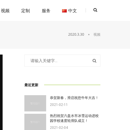
视频
定制
服务
中文
2020.3.30
视频
最近更新
恭贺新春，滑启祝您牛年大吉！
2021-02-11
热烈祝贺六盘水市冰雪运动进校
园学校速度轮滑队成立！
2021-02-04