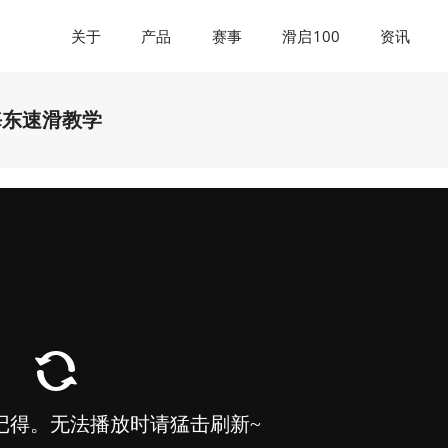
关于
产品
赛事
滑启100
资讯
海东速滑教学