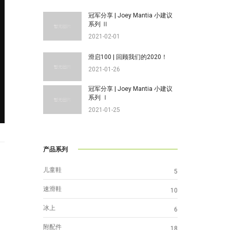
冠军分享 | Joey Mantia 小建议
系列 Ⅱ
2021-02-01
滑启100 | 回顾我们的2020！
2021-01-26
冠军分享 | Joey Mantia 小建议
系列 Ⅰ
2021-01-25
产品系列
儿童鞋
5
速滑鞋
10
冰上
6
附配件
18