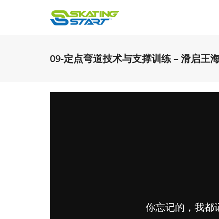
09-定点弯道技术与支撑训练 – 滑启王