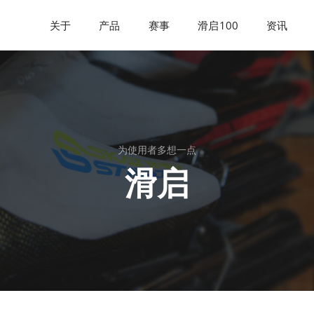
关于
产品
赛事
滑启100
资讯
为使用者多想一点
滑启