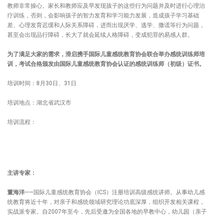
教师非常操心。家长和教师应及早发现孩子的这些行为问题并及时进行心理治
疗训练，否则，会影响孩子的智力发育和学习能力发展，造成孩子学习基础
差、心理发育迟缓和人际关系障碍，进而出现厌学、逃学、撒谎等行为问题，
甚至会出现品行障碍，长大了就会延续人格障碍，变成犯罪的易感人群。
为了满足大家的需求，滑启携手国际儿童感统教育协会联合举办感统训练师培
训，考试合格颁发由国际儿童感统教育协会认证的感统训练师（初级）证书。
培训时间：8月30日、31日
培训地点：湖北省武汉市
培训流程：
主讲专家：
董海洋
——国际儿童感统教育协会（ICS）注册培训高级感统讲师。从事幼儿感
统教育将近十年，对亲子和感统领域研究理论功底深厚，组织开发相关课程，
实战派专家。自2007年至今，先后受邀为全国各地的早教中心，幼儿园（亲子