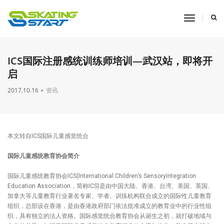
toggle
navigati
ICS国际注册感统训练师培训—武汉站，即将开
启
2017.10.16
资讯
​本文转自ICS国际儿童感觉统合
国际儿童感统教育协会简介
国际儿童感统教育协会ICS(International Children’s SensoryIntegration
Education Association，简称ICS)是由中国大陆、香港、台湾、美国、英国、
加拿大等儿童教育行业著名专家、学者、训练机构联合成立的国际性儿童教育
组织，总部设在香港，是由香港政府部门依法批准成立的教育业中的行业性组
织，具有独立的法人资格。国际感觉统合教育协会从诞生之初，就打破地域与