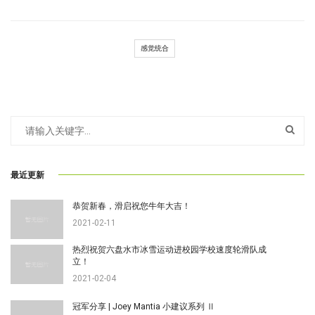
感觉统合
最近更新
恭贺新春，滑启祝您牛年大吉！
2021-02-11
热烈祝贺六盘水市冰雪运动进校园学校速度轮滑队成
立！
2021-02-04
冠军分享 | Joey Mantia 小建议系列 Ⅱ