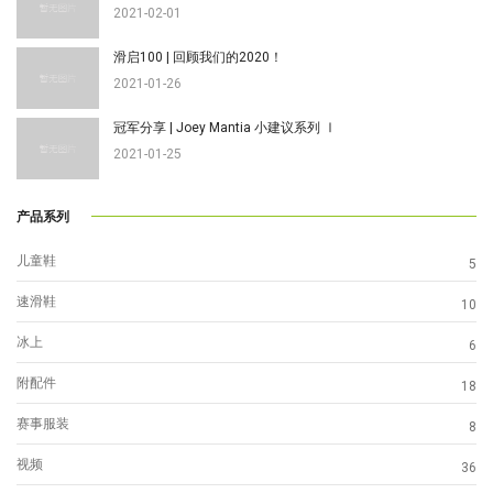
2021-02-01
滑启100 | 回顾我们的2020！
2021-01-26
冠军分享 | Joey Mantia 小建议系列 Ⅰ
2021-01-25
产品系列
儿童鞋
5
速滑鞋
10
冰上
6
附配件
18
赛事服装
8
视频
36