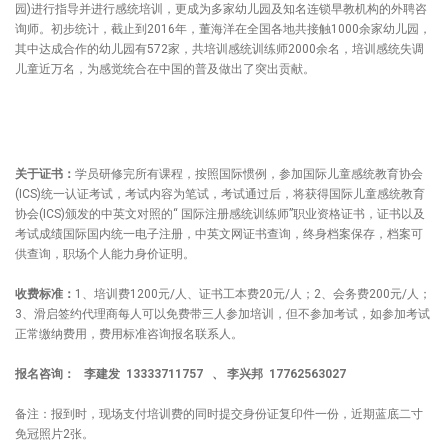
园)进行指导并进行感统培训，更成为多家幼儿园及知名连锁早教机构的外聘咨
询师。初步统计，截止到2016年，董海洋在全国各地共接触1000余家幼儿园，
其中达成合作的幼儿园有572家，共培训感统训练师2000余名，培训感统失调
儿童近万名，为感觉统合在中国的普及做出了突出贡献。
关于证书：
学员研修完所有课程，按照国际惯例，参加国际儿童感统教育协会
(ICS)统一认证考试，考试内容为笔试，考试通过后，将获得国际儿童感统教育
协会(ICS)颁发的中英文对照的“ 国际注册感统训练师”职业资格证书，证书以及
考试成绩国际国内统一电子注册，中英文网证书查询，终身档案保存，档案可
供查询，职场个人能力身价证明。
收费标准：
1、培训费1200元/人、证书工本费20元/人；2、会务费200元/人；
3、滑启签约代理商每人可以免费带三人参加培训，但不参加考试，如参加考试
正常缴纳费用，费用标准咨询报名联系人。
报名咨询：
李建发 13333711757 、 李兴邦 17762563027
备注：报到时，现场支付培训费的同时提交身份证复印件一份，近期蓝底二寸
免冠照片2张。