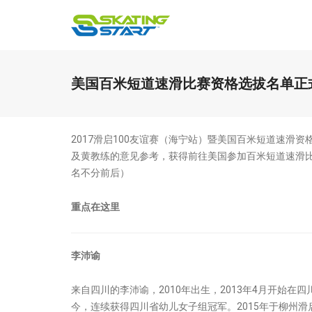
美国百米短道速滑比赛资格选拔名单正
​2017滑启100友谊赛（海宁站）暨美国百米短道速
及黄教练的意见参考，获得前往美国参加百米短道速滑
名不分前后）
重点在这里
李沛谕
来自四川的李沛谕，2010年出生，2013年4月开始在
今，连续获得四川省幼儿女子组冠军。2015年于柳州