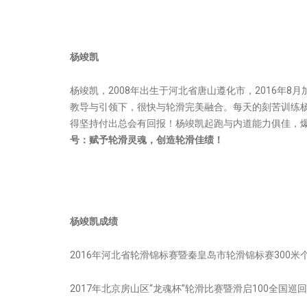
杨竣凯
杨竣凯，2008年出生于河北省唐山遵化市，2016年
教导与引领下，很快与轮滑完美融合。每天的刻苦训练
得坚持付出总会有回报！杨竣凯起跑与内道能力俱佳，
号：赋予轮滑灵魂，创造轮滑佳绩！
杨竣凯成绩
2016年河北省轮滑锦标赛暨秦皇岛市轮滑锦标赛300米
2017年北京房山区“龙魂杯”轮滑比赛暨滑启100全国巡回