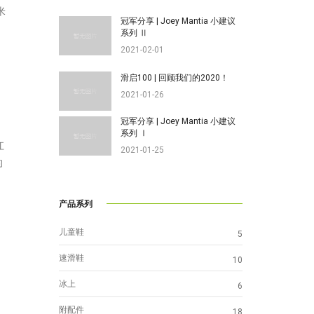
米
冠军分享 | Joey Mantia 小建议
系列 Ⅱ
2021-02-01
滑启100 | 回顾我们的2020！
2021-01-26
冠军分享 | Joey Mantia 小建议
系列 Ⅰ
江
2021-01-25
的
产品系列
儿童鞋
5
速滑鞋
10
冰上
6
附配件
18