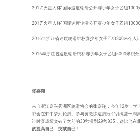
2017“火星人杯”国际速度轮滑公开赛少年女子乙组100
2017“火星人杯”国际速度轮滑公开赛少年女子乙组100
2016年浙江省速度轮滑锦标赛少年女子乙组300米个人
2016年浙江省速度轮滑锦标赛少年女子乙组5000米积
张嘉翔
来自浙江嘉兴秀洲区轮滑协会的张嘉翔，今年12岁，学
都会在梦中梦到轮滑。参与黄教练速滑冠军训练营一周集训
计时赛成绩突破了之前的30秒滑到29秒835，这比他在
的提高自己，突破自己！