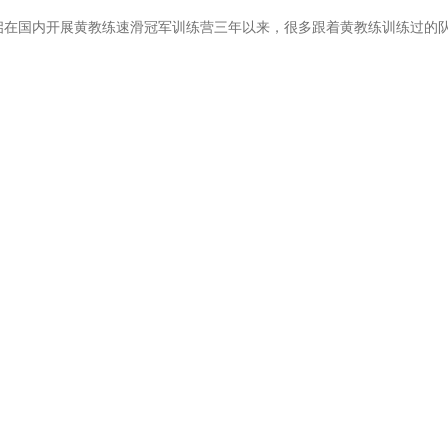
启在国内开展黄教练速滑冠军训练营三年以来，很多跟着黄教练训练过的