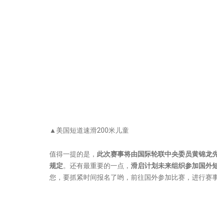
▲美国短道速滑200米儿童
值得一提的是，
此次赛事将由国际轮联中央委员黄锦龙
规定
。还有最重要的一点，
滑启计划未来组织参加国外
您，要抓紧时间报名了哟，前往国外参加比赛，进行赛