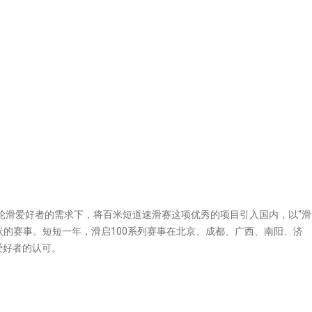
大轮滑爱好者的需求下，将百米短道速滑赛这项优秀的项目引入国内，以“滑
状的赛事。短短一年，滑启100系列赛事在北京、成都、广西、南阳、济
爱好者的认可。