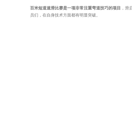
百米短道速滑比赛是一项非常注重弯道技巧的项目
，滑
员们，在自身技术方面都有明显突破。