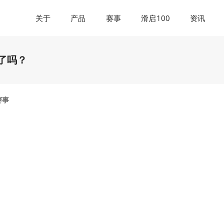
关于
产品
赛事
滑启100
资讯
了吗？
赛事