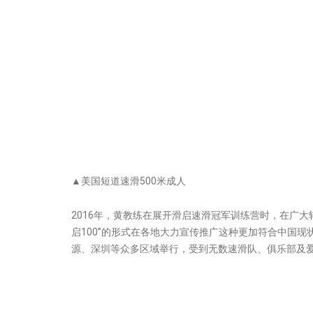
▲美国短道速滑500米成人
2016年，黄教练在展开滑启速滑冠军训练营时，在广
启100”的形式在各地大力宣传推广这种更加符合中国现
源、深圳等众多区域举行，受到无数速滑队、俱乐部及