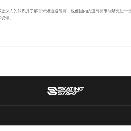
够更深入的认识并了解百米短道速滑赛，也使国内的速滑赛事能够更进一
事资讯。