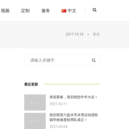
视频
定制
服务
中文
2017.10.16
资讯
最近更新
恭贺新春，滑启祝您牛年大吉！
2021-02-11
热烈祝贺六盘水市冰雪运动进校
园学校速度轮滑队成立！
2021-02-04