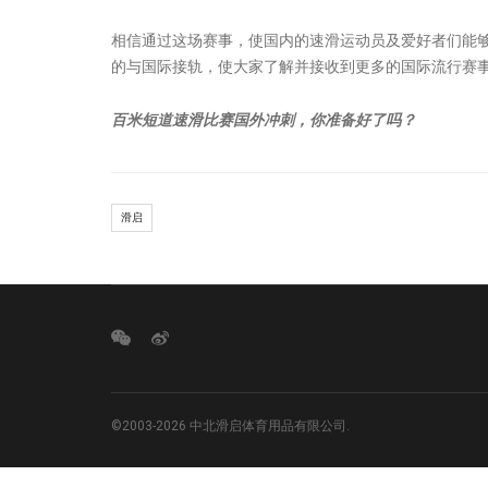
相信通过这场赛事，使国内的速滑运动员及爱好者们能
的与国际接轨，使大家了解并接收到更多的国际流行赛
百米短道速滑比赛国外冲刺，你准备好了吗？
滑启
©2003-2026 中北滑启体育用品有限公司.