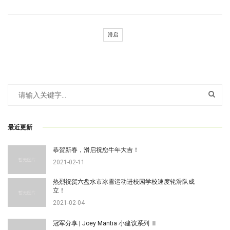
滑启
最近更新
恭贺新春，滑启祝您牛年大吉！
2021-02-11
热烈祝贺六盘水市冰雪运动进校园学校速度轮滑队成
立！
2021-02-04
冠军分享 | Joey Mantia 小建议系列 Ⅱ