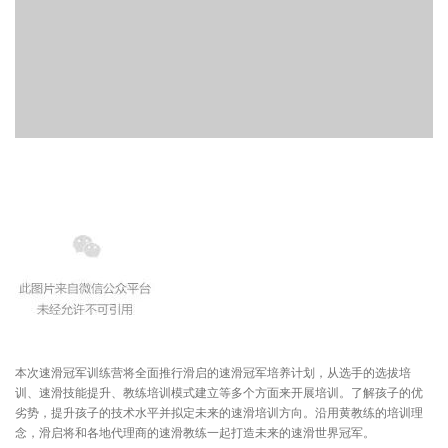
本次速滑冠军训练营将全面推行滑启的速滑冠军培养计划，从选手的选拔培
训、速滑技能提升、教练培训模式建立等多个方面来开展培训。了解孩子的优
劣势，提升孩子的技术水平并拟定未来的速滑培训方向。沿用黄教练的培训理
念，滑启将和各地代理商的速滑教练一起打造未来的速滑世界冠军。