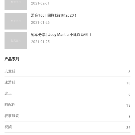
2021-02-01
滑启100 | 回顾我们的2020！
2021-01-26
冠军分享 | Joey Mantia 小建议系列 Ⅰ
2021-01-25
产品系列
儿童鞋
5
速滑鞋
10
冰上
6
附配件
18
赛事服装
8
视频
36