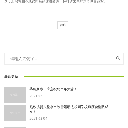
念，滑启将和各地代理商的速滑教练一起打造未来的速滑世界冠军。
滑启
最近更新
恭贺新春，滑启祝您牛年大吉！
2021-02-11
热烈祝贺六盘水市冰雪运动进校园学校速度轮滑队成
立！
2021-02-04