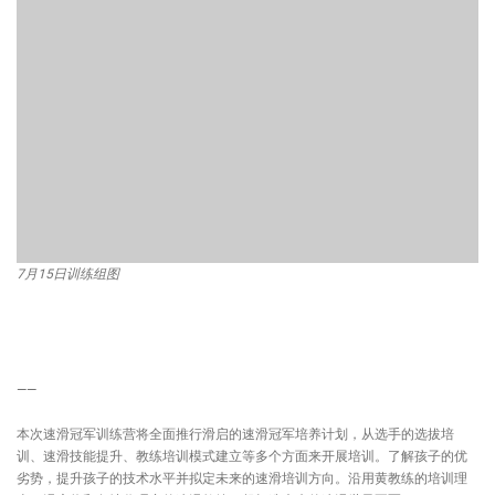
7月15日训练组图
——
本次速滑冠军训练营将全面推行滑启的速滑冠军培养计划，从选手的选拔培
训、速滑技能提升、教练培训模式建立等多个方面来开展培训。了解孩子的优
劣势，提升孩子的技术水平并拟定未来的速滑培训方向。沿用黄教练的培训理