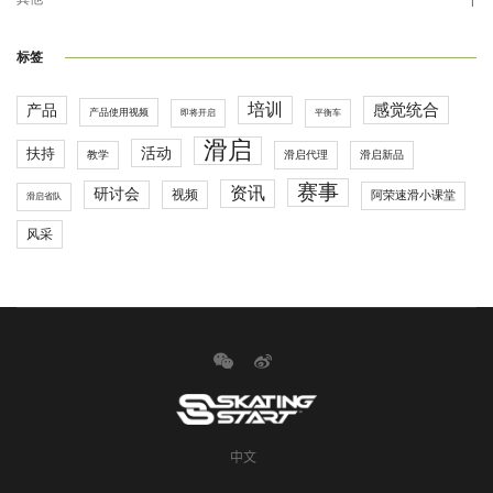
1
标签
培训
感觉统合
产品
产品使用视频
即将开启
平衡车
滑启
活动
扶持
滑启代理
教学
滑启新品
赛事
资讯
研讨会
视频
阿荣速滑小课堂
滑启省队
风采
中文