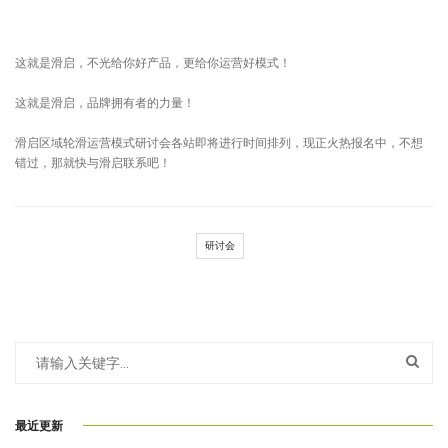
这就是滑启，不光给你好产品，更给你运营好模式！
这就是滑启，品牌拥有者的力量！
滑启区域轮滑运营模式研讨会各站即将进行时间排列，现正火热报名中，不想
错过，那就快与滑启联系吧！
研讨会
最近更新