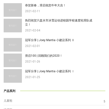
恭贺新春，滑启祝您牛年大吉！
2021-02-11
热烈祝贺六盘水市冰雪运动进校园学校速度轮滑队成
立！
2021-02-04
冠军分享 | Joey Mantia 小建议系列 Ⅱ
2021-02-01
滑启100 | 回顾我们的2020！
2021-01-26
冠军分享 | Joey Mantia 小建议系列 Ⅰ
2021-01-25
产品系列
儿童鞋
5