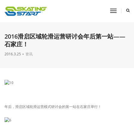
toggle
navigati
2016滑启区域轮滑运营研讨会年后第一站——
石家庄！
2016.3.25
资讯
年后，滑启区域轮滑运营模式研讨会的第一站在石家庄举行！