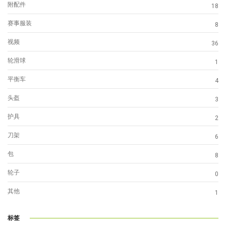
附配件
18
赛事服装
8
视频
36
轮滑球
1
平衡车
4
头盔
3
护具
2
刀架
6
包
8
轮子
0
其他
1
标签