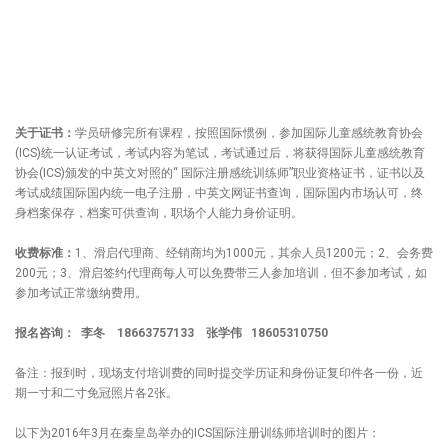
关于证书：
学员研修完所有课程，按照国际惯例，参加国际儿童感统教育协会
(ICS)统一认证考试，考试内容为笔试，考试通过后，将获得国际儿童感统教育
协会(ICS)颁发的中英文对照的“ 国际注册感统训练师”职业资格证书，证书以及
考试成绩国际国内统一电子注册，中英文网证书查询，国际国内市场认可，终
身档案保存，档案可供查询，职场个人能力身价证明。
收费标准：
1、滑启代理商、经销商均为1000元，其余人员1200元；2、会务费
200元；3、滑启签约代理商每人可以免费带三人参加培训，但不参加考试，如
参加考试正常缴纳费用。
报名咨询：
李冬
18663757133
张学伟 18605310750
备注：报到时，现场支付培训费的同时提交学历证和身份证复印件各一份，近
期一寸和二寸免冠照片各2张。
以下为2016年3月在秦皇岛举办的ICS国际注册训练师培训时的图片：