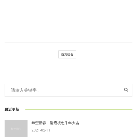
感觉统合
最近更新
恭贺新春，滑启祝您牛年大吉！
2021-02-11