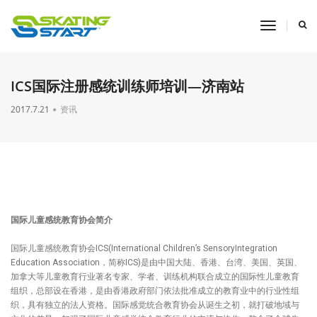
toggle
navigati
ICS国际注册感统训练师培训—济南站
2017.7.21
资讯
国际儿童感统教育协会简介
国际儿童感统教育协会ICS(International Children’s SensoryIntegration
Education Association，简称ICS)是由中国大陆、香港、台湾、美国、英国、
加拿大等儿童教育行业著名专家、学者、训练机构联合成立的国际性儿童教育
组织，总部设在香港，是由香港政府部门依法批准成立的教育业中的行业性组
织，具有独立的法人资格。国际感觉统合教育协会从诞生之初，就打破地域与