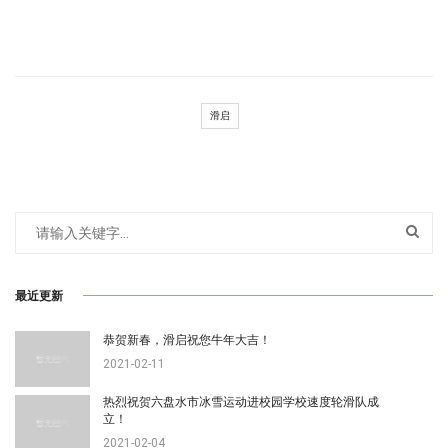
滑启
最近更新
恭贺新春，滑启祝您牛年大吉！
2021-02-11
热烈祝贺六盘水市冰雪运动进校园学校速度轮滑队成
立！
2021-02-04