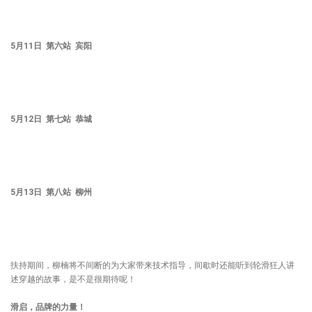
5月11日 第六站 宾阳
5月12日 第七站 恭城
5月13日 第八站 柳州
扶持期间，柳楠将不间断的为大家带来技术指导，间歇时还能听到轮滑狂人讲
述穿越的故事，是不是很期待呢！
滑启，品牌的力量！