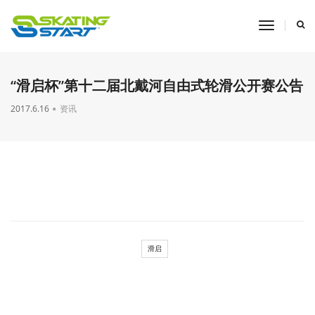
toggle
navigati
“滑启杯”第十二届北戴河自由式轮滑公开赛公告
2017.6.16
资讯
滑启