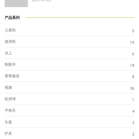
产品系列
儿童鞋
5
速滑鞋
10
冰上
6
附配件
18
赛事服装
8
视频
36
轮滑球
1
平衡车
4
头盔
3
护具
2