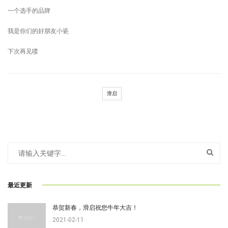
一个选手的品牌
我是你们的好朋友小瓷
下次再见喽
滑启
最近更新
恭贺新春，滑启祝您牛年大吉！
2021-02-11