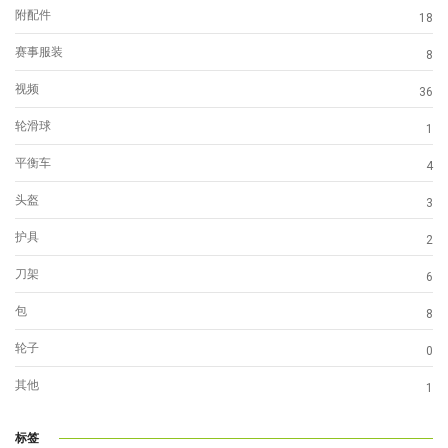
附配件
18
赛事服装
8
视频
36
轮滑球
1
平衡车
4
头盔
3
护具
2
刀架
6
包
8
轮子
0
其他
1
标签