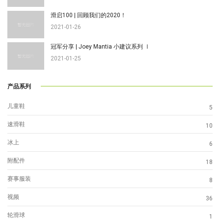
滑启100 | 回顾我们的2020！
2021-01-26
冠军分享 | Joey Mantia 小建议系列 Ⅰ
2021-01-25
产品系列
儿童鞋
5
速滑鞋
10
冰上
6
附配件
18
赛事服装
8
视频
36
轮滑球
1