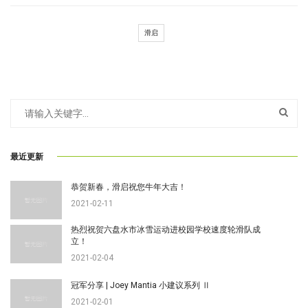
滑启
最近更新
恭贺新春，滑启祝您牛年大吉！
2021-02-11
热烈祝贺六盘水市冰雪运动进校园学校速度轮滑队成
立！
2021-02-04
冠军分享 | Joey Mantia 小建议系列 Ⅱ
2021-02-01