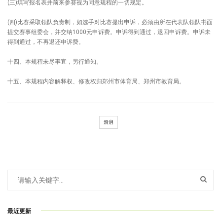
(三)填写报名表并前来参赛视为同意规程的一切规定。
(四)比赛采取领队负责制，如选手对比赛提出申诉，必须由所在代表队领队书面
提交赛事组委会，并交纳1000元申诉费。申诉得到通过，退回申诉费。申诉未
得到通过，不再退还申诉费。
十四、本规程未尽事宜，另行通知。
十五、本规程内容解释权、修改权归郑州市体育局、郑州市教育局。
滑启
最近更新