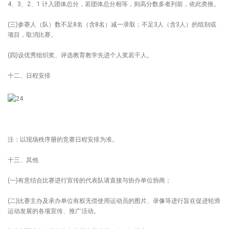
4、3、2、1 计入团体总分，若团体总分相等，则高分数多者列前，依此类推。
(三)参赛人（队）数不足8名（含8名）减一录取；不足3人（含3人）的组别或
项目，取消比赛。
(四)设优秀组织奖、评选教育教学先进个人奖若干人。
十二、日程安排
注：以现场秩序册的竞赛日程安排为准。
十三、其他
(一)有意结合比赛进行宣传的代表队请直接与协办单位协商；
(二)比赛主办及承办单位有权无偿使用运动员的图片、录像等进行旨在促进轮滑
运动发展的各项宣传、推广活动。