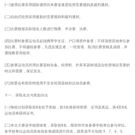
(一)速滑比赛采用国际通用百米赛道速度轮滑竞赛规则及裁判通则。
(二)自由式轮滑采用最新的竞赛规则和裁判通则。
(三)比赛根据实际报名人数进行预赛、半决赛、决赛。
(四)比赛时参赛运动员必须携带学生证、户口簿原件备查；不得顶替其他单位参
加比赛。不得越组参赛，凡违反规定者，一经发现，取消比赛资格及成绩，并
通报教育局批评。
(五)参赛运动员所用比赛器材自备。轮滑鞋、护具等器材须适合轮滑项目竞赛的
特点和需要，保证安全。
(六)组委会有权拒绝使用不安全轮滑器材的运动员参赛。
十一、录取名次与奖励办法
(一)每组分别录取前8名给予奖励，前3名将获得奖牌、证书及奖品，第4至8名
运动员将获得证书。
(二)本次大赛设学校团体奖，录取前8名，限郑州市各参赛学校单位参与评比。
各学校单位运动员按各组各项成绩进行排名，获奖选手分别按 9、7、6、5、