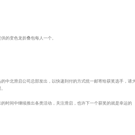
提供的变色龙折叠包每人一个。
岛的中北滑启公司总部发出，以快递到付的方式统一邮寄给获奖选手，请
误。
来的时间中继续推出各类活动，关注滑启，也许下一个获奖的就是幸运的