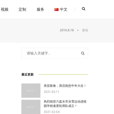
视频
定制
服务
中文
2016.8.18
资讯
最近更新
恭贺新春，滑启祝您牛年大吉！
2021-02-11
热烈祝贺六盘水市冰雪运动进校
园学校速度轮滑队成立！
2021-02-04