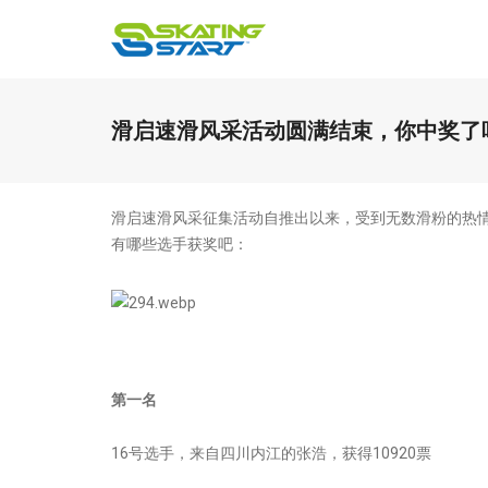
滑启速滑风采活动圆满结束，你中奖了
滑启速滑风采征集活动自推出以来，受到无数滑粉的热情
有哪些选手获奖吧：
第一名
16号选手，来自四川内江的张浩，获得10920票