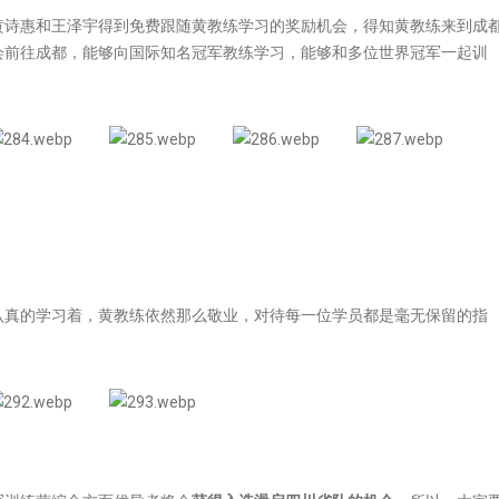
黄诗惠和王泽宇得到免费跟随黄教练学习的奖励机会，得知黄教练来到成
会前往成都，能够向国际知名冠军教练学习，能够和多位世界冠军一起训
认真的学习着，黄教练依然那么敬业，对待每一位学员都是毫无保留的指