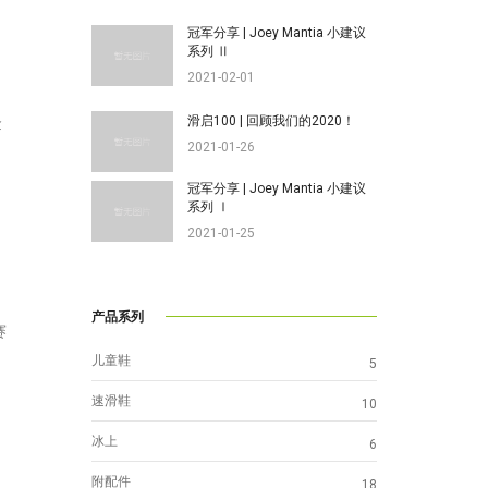
冠军分享 | Joey Mantia 小建议
系列 Ⅱ
2021-02-01
滑启100 | 回顾我们的2020！
金
2021-01-26
冠军分享 | Joey Mantia 小建议
系列 Ⅰ
2021-01-25
产品系列
赛
儿童鞋
5
速滑鞋
10
冰上
6
附配件
18