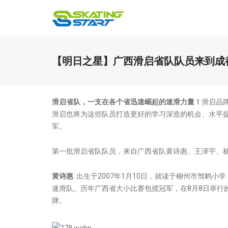
【明日之星】广西滑启省队队员来到成
滑启省队，一支在各个省迅速崛起的速滑力量！
滑启品
滑启也将为这些队员打造更好的学习深造的机会、水平
军。
第一批滑启省队队员，来自广西省队黄诗惠、王泽宇、
黄诗惠
出生于2007年1月10日，就读于柳州市驾鹤小
速滑队。历年广西省大小比赛包揽冠军，在8月8日举行的
牌。