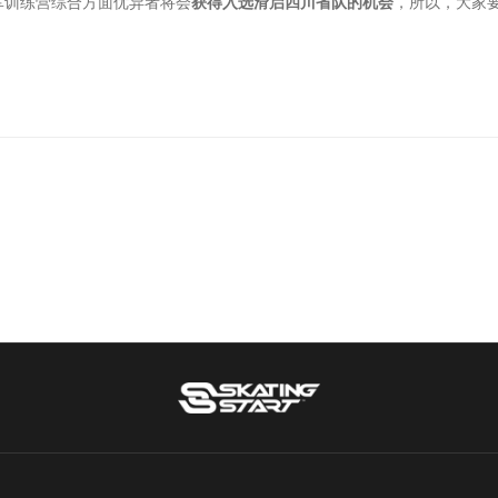
军训练营综合方面优异者将会
获得入选滑启四川省队的机会
，所以，大家