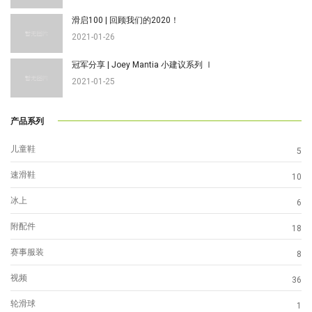
滑启100 | 回顾我们的2020！
2021-01-26
冠军分享 | Joey Mantia 小建议系列 Ⅰ
2021-01-25
产品系列
儿童鞋
5
速滑鞋
10
冰上
6
附配件
18
赛事服装
8
视频
36
轮滑球
1