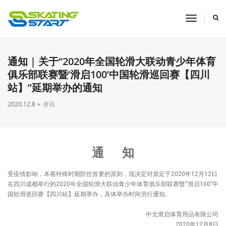
toggle
navigati
通知 | 关于“2020年全国轮滑大联动青少年体育
俱乐部联赛暨’滑启100’中国轮滑巡回赛【四川
站】”延期举办的通知
2020.12.8
资讯
通 知
受疫情影响，本着特殊时期防控首要的原则，现决定对原定于2020年12月12日
在四川成都举行的2020年全国轮滑大联动青少年体育俱乐部联赛暨“滑启100”中
国轮滑巡回赛【四川站】延期举办，具体举办时间另行通知。
中北滑启体育用品有限公司
2020年12月8日