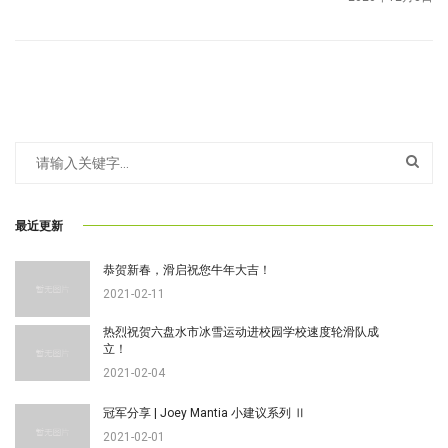
最近更新
恭贺新春，滑启祝您牛年大吉！
2021-02-11
热烈祝贺六盘水市冰雪运动进校园学校速度轮滑队成
立！
2021-02-04
冠军分享 | Joey Mantia 小建议系列 Ⅱ
2021-02-01