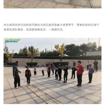
本次速滑扶持活动的指导教练为滑启速滑形象大使曹梦宇，曹教练曾担任海宁
速度轮滑队教练，是国家级教练员、一级裁判员。