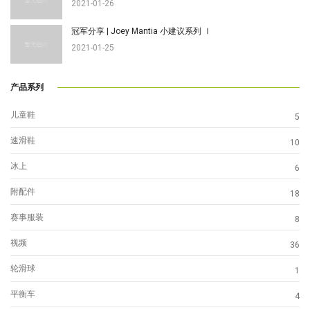
2021-01-26
冠军分享 | Joey Mantia 小建议系列 Ⅰ
2021-01-25
产品系列
儿童鞋
5
速滑鞋
10
冰上
6
附配件
18
赛事服装
8
视频
36
轮滑球
1
平衡车
4