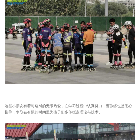
这些小朋友有着对速滑的无限热爱，在学习过程中认真努力，曹教练也是悉心
指导，争取在有限的时间里为孩子们多传授点理论与技术。