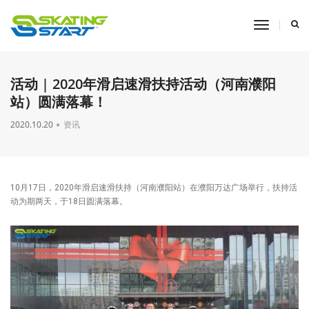
toggle
navigati
活动 | 2020年滑启速滑扶持活动（河南濮阳
站）圆满落幕！
2020.10.20
资讯
10月17日，2020年滑启速滑扶持（河南濮阳站）在濮阳万达广场举行，扶持活
动为期两天，于18日圆满落幕。