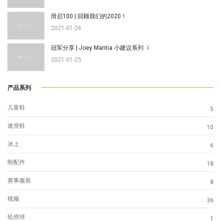
滑启100 | 回顾我们的2020！
2021-01-26
冠军分享 | Joey Mantia 小建议系列 Ⅰ
2021-01-25
产品系列
儿童鞋
5
速滑鞋
10
冰上
6
附配件
18
赛事服装
8
视频
36
轮滑球
1