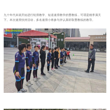
九十年代末就开始进行轮滑教学、短道速滑教学的曹教练，可谓是桃李满天
下。本次速滑扶持活动，多名速滑小将参与并认真听取曹教练的教导。