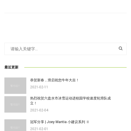
最近更新
恭贺新春，滑启祝您牛年大吉！
2021-02-11
热烈祝贺六盘水市冰雪运动进校园学校速度轮滑队成
立！
2021-02-04
冠军分享 | Joey Mantia 小建议系列 Ⅱ
2021-02-01