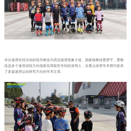
本次速滑扶持活动的指导教练为滑启速滑形象大使、国家级教练曹梦宇，曹教
练是多个速滑训练方向国家实用新型专利的发明人，在重点体育学术期刊发表
了多篇速滑运动研究方向的学术文章。