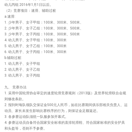
幼儿丙组:2016年1月1日以后。
（2）竞赛项目：速滑、辅助过桩
a.速滑:
1. 少年男子、女子甲组：100米、300米、500米、
2. 少年男子、女子乙组：100米、300米、500米、
3. 少年男子、女子丙组：100米、300米、500米
4. 幼儿男子、女子甲组：100米、300米
5. 幼儿男子、女子乙组：100米、300米
6. 幼儿男子、女子丙组：100米、300米
b.辅助过桩:
1. 幼儿男子、女子甲组
2. 幼儿男子、女子乙组
3. 幼儿男子、女子丙组
九、 竞赛办法
1. 采用中国轮滑协会审定的速度轮滑竞赛规则（2013版）及世界轮滑联合会规
则修改条款。
2. 报到时每队领队交保证金500元人民币，如在比赛期间俱乐部相关负责人、运
动员、家长未发生影响比赛秩序的行为，则保证金足额返还。
3. 各参赛运动队须统一队服参加开幕式。
4. 参赛运动员自备符合国家安全标准的直排轮滑鞋、符合国家标准的安全护具
和头盔等，否则不予参赛。