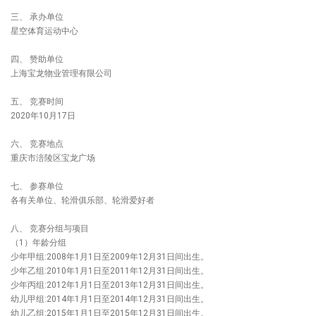
三、 承办单位
星空体育运动中心
四、 赞助单位
上海宝龙物业管理有限公司
五、 竞赛时间
2020年10月17日
六、 竞赛地点
重庆市涪陵区宝龙广场
七、 参赛单位
各有关单位、轮滑俱乐部、轮滑爱好者
八、 竞赛分组与项目
（1）年龄分组
少年甲组:2008年1月1日至2009年12月31日间出生。
少年乙组:2010年1月1日至2011年12月31日间出生。
少年丙组:2012年1月1日至2013年12月31日间出生。
幼儿甲组:2014年1月1日至2014年12月31日间出生。
幼儿乙组:2015年1月1日至2015年12月31日间出生。