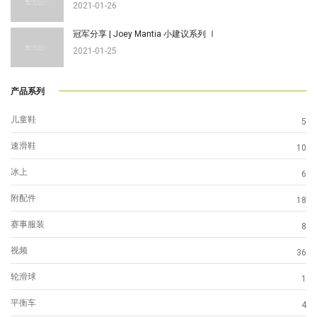
2021-01-26
冠军分享 | Joey Mantia 小建议系列 Ⅰ
2021-01-25
产品系列
儿童鞋
5
速滑鞋
10
冰上
6
附配件
18
赛事服装
8
视频
36
轮滑球
1
平衡车
4