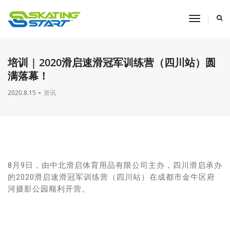
toggle
navigati
培训 | 2020滑启速滑冠军训练营（四川站）圆
满落幕！
2020.8.15
资讯
8月9日，由中北滑启体育用品有限公司主办，四川滑启承办
成都市金牛区府
的2020滑启速滑冠军训练营（四川站）在
河摄影公园顺利开营。