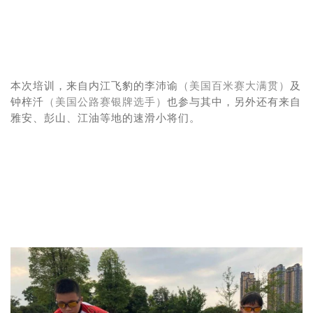
本次培训，来自内江飞豹的李沛谕
（美国百米赛大满贯）
及
钟梓汘
（美国公路赛银牌选手）
也参与其中，另外还有来自
雅安、彭山、江油等地的速滑小将们。