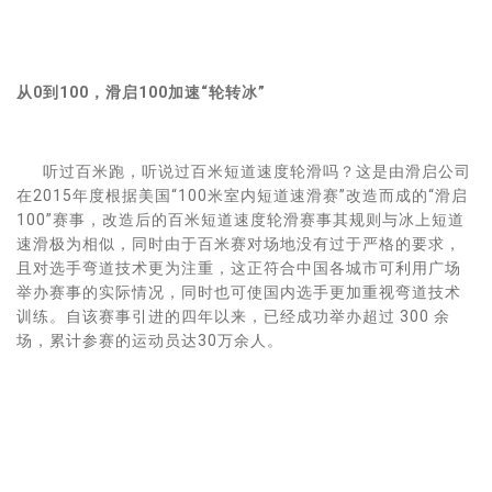
从0到100，滑启100加速“轮转冰”
听过百米跑，听说过百米短道速度轮滑吗？这是由滑启公司
在2015年度根据美国“100米室内短道速滑赛”改造而成的“滑启
100”赛事，改造后的百米短道速度轮滑赛事其规则与冰上短道
速滑极为相似，同时由于百米赛对场地没有过于严格的要求，
且对选手弯道技术更为注重，这正符合中国各城市可利用广场
举办赛事的实际情况，同时也可使国内选手更加重视弯道技术
训练。自该赛事引进的四年以来，已经成功举办超过 300 余
场，累计参赛的运动员达30万余人。