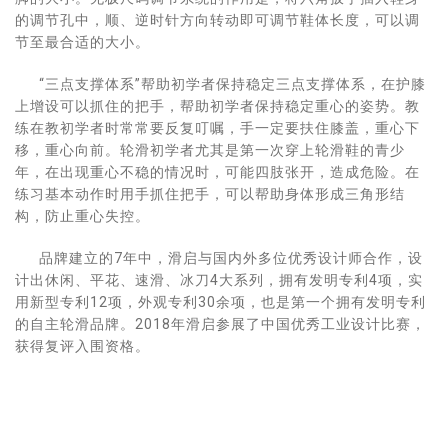
的调节孔中，顺、逆时针方向转动即可调节鞋体长度，可以调
节至最合适的大小。
“三点支撑体系”帮助初学者保持稳定三点支撑体系，在护膝
上增设可以抓住的把手，帮助初学者保持稳定重心的姿势。教
练在教初学者时常常要反复叮嘱，手一定要扶住膝盖，重心下
移，重心向前。轮滑初学者尤其是第一次穿上轮滑鞋的青少
年，在出现重心不稳的情况时，可能四肢张开，造成危险。在
练习基本动作时用手抓住把手，可以帮助身体形成三角形结
构，防止重心失控。
品牌建立的7年中，滑启与国内外多位优秀设计师合作，设
计出休闲、平花、速滑、冰刀4大系列，拥有发明专利4项，实
用新型专利12项，外观专利30余项，也是第一个拥有发明专利
的自主轮滑品牌。2018年滑启参展了中国优秀工业设计比赛，
获得复评入围资格。