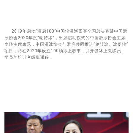
2019年启动“滑启100”中国轮滑巡回赛全国总决赛暨中国滑
冰协会2020年度“轮转冰”，出席启动仪式的中国滑冰协会主席
李琰主席表示，中国滑冰协会与滑启共同推进“轮转冰、冰促轮”
项目，将在2020年设立100场冰上赛事，并开设冰上教练员、
学员的培训考级班课程 。