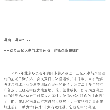
滑启，滑向2022
——助力三亿人参与冰雪运动，冰轮企业在崛起
2022年北京冬奥会年的脚步越来越近，三亿人参与冰雪运
动的热潮日渐升温。炎炎夏日，冰雪运动并未停歇。当初为解
决速度滑冰运动员夏季训练而诞生的轮滑，经过二十多年的推
广普及，已经在中国大地遍地开花，茁壮成长，如今为速滑运
动的跨界选材奠定了雄厚人才基础，使“轮转冰”理念的提出提供
了可能。在北冰南展西扩东进的大格局下，一支轮滑力量正在
加速前行，助力“轮转冰”计划有效推进。它就是中北滑启。