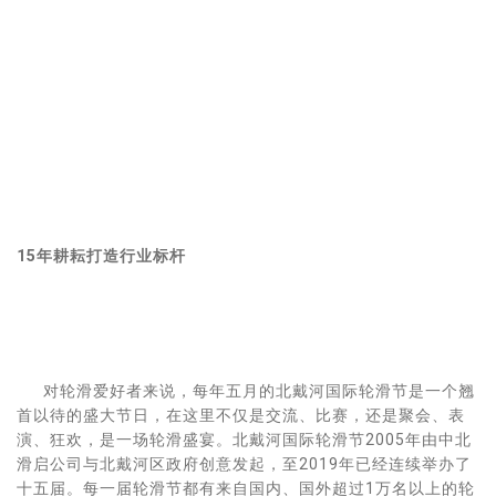
15年耕耘打造行业标杆
对轮滑爱好者来说，每年五月的北戴河国际轮滑节是一个翘
首以待的盛大节日，在这里不仅是交流、比赛，还是聚会、表
演、狂欢，是一场轮滑盛宴。北戴河国际轮滑节2005年由中北
滑启公司与北戴河区政府创意发起，至2019年已经连续举办了
十五届。每一届轮滑节都有来自国内、国外超过1万名以上的轮