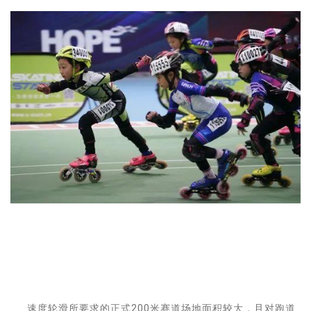
速度轮滑所要求的正式200米赛道场地面积较大，且对跑道