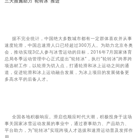
三大措施助力“轮转冰”推进
据不完全统计，中国绝大多数城市都有一定群体喜欢并从事
速度轮滑，中国总速滑人口已经超过300万人。为助力北京冬奥
会，推动实现3亿人参与冰雪运动的目标，2016年7月国家体育
总局冬季运动管理中心正式提出“轮转冰”，执行“轮转冰”跨界跨
项选材工作，以轮滑为切入点，打通轮滑和冰上运动之间的通
道，促进轮滑和冰上运动融合发展，为冰上项目的发展储备更
多高水平的后备人才。
全国各地积极响应。滑启也顺应时代大潮，积极投身于这场
事关国家冰雪运动发展的事业中，通过赛事助力、产品助力、
平台助力，为“轮转冰”实现跨项人才选拔和速滑运动普及发挥作
用。