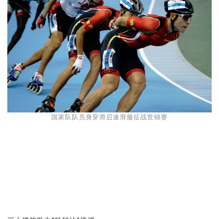
国家队队员身穿滑启速滑服征战世锦赛