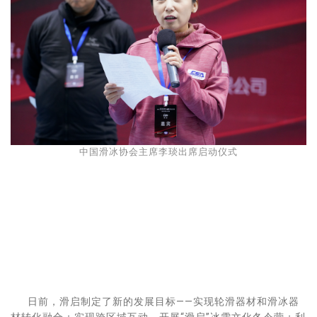
中国滑冰协会主席李琰出席启动仪式
日前，滑启制定了新的发展目标——实现轮滑器材和滑冰器
材转化融合；实现跨区域互动，开展“滑启”冰雪文化冬令营；利