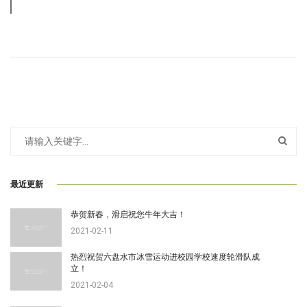
最近更新
恭贺新春，滑启祝您牛年大吉！
2021-02-11
热烈祝贺六盘水市冰雪运动进校园学校速度轮滑队成
立！
2021-02-04