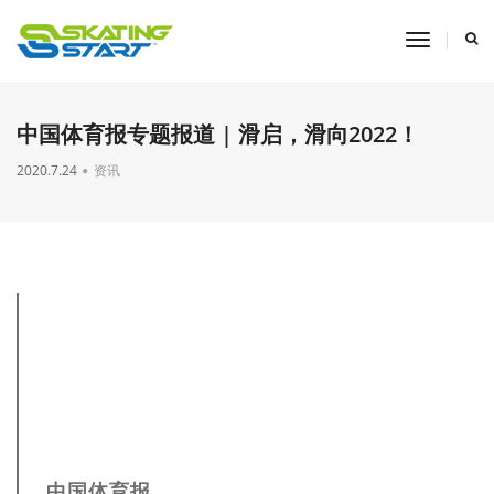
toggle
navigati
中国体育报专题报道 | 滑启，滑向2022！
2020.7.24
资讯
中国体育报