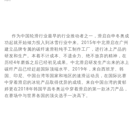
作为中国轮滑行业最早的行业推动者之一，滑启自申冬奥成
功起就开始倾力投入到冰雪行业中来。2015年中北滑启在广州
建立品牌专属的碳纤速滑鞋纯手工制作工厂，进行冰上产品的
研发和生产。本着不计成本、不遗余力、绝不放弃的精神，在
历经4年磨炼之后已经初见成果。中北滑启研发生产出来的冰上
碳纤产品已经赶超国际顶端水平。2019年，来自西班牙、韩
国、印尼、中国台湾等国家和地区的速滑运动员，在国际比赛
中穿着滑启的冰轮产品取得优异的成绩。来自中国台湾的黄郁
婷更在2018年韩国平昌冬奥运中穿着滑启的第一款冰刀产品，
在赛场中与世界各国的顶尖选手一决高下。