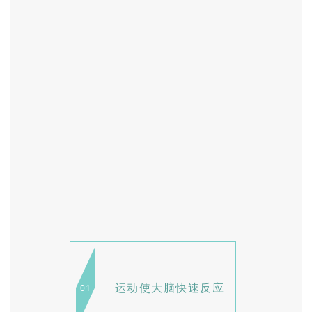
运动使大脑快速反应
0
1