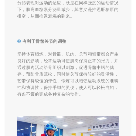
分泌表现对运动的适应，既是在同样强度的运动情况
下，胰高血糖素分泌量减少，其意义是推迟肝糖原的
排空，从而推迟衰竭的到来。
➋
有利于骨骼关节的调整
坚持体育锻炼，对骨骼、肌肉、关节和韧带都会产生
良好的影响，经常运动可使肌肉保持正常的张力，并
通过肌肉活动给骨组织以刺激，促进骨骼中钙的储
存，预防骨质疏松，同时使关节保持较好的灵活性，
韧带保持较佳的弹性，锻炼可以增强运动系统的准确
性和协调性，保持手脚的灵便，使人可以轻松自如，
有条不紊的完成各种复杂的动作。