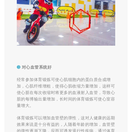
➌
对心血管系统好
经常参加体育锻炼可使心肌细胞内的蛋白质合成增
加，心肌纤维增粗，使得心肌收缩力量增加，这样可
使心脏在每次收缩时将更多的血液射入血管，导致心
脏的每博输出量增加，长时间的体育锻炼可使心室容
量增大。
体育锻炼可以增加血管壁的弹性，这对人健康的远期
效果来说是十分有益的，人随着年龄的增加，血管壁
的弹性逐渐下降，应而可诱发退行性疾病，通过体育