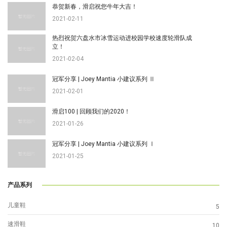
恭贺新春，滑启祝您牛年大吉！
2021-02-11
热烈祝贺六盘水市冰雪运动进校园学校速度轮滑队成
立！
2021-02-04
冠军分享 | Joey Mantia 小建议系列 Ⅱ
2021-02-01
滑启100 | 回顾我们的2020！
2021-01-26
冠军分享 | Joey Mantia 小建议系列 Ⅰ
2021-01-25
产品系列
儿童鞋
5
速滑鞋
10