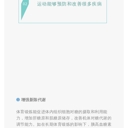
运动能够预防和改善很多疾病
02
➊
增强新陈代谢
体
育锻炼能促进体内组织细胞对糖的摄取和利用能
力，增加肝糖原和肌糖原储存，改善机体对糖代谢的
调节能力。如在长期体育锻炼的影响下，胰高血糖素