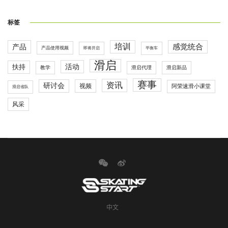
标签
培训
感觉统合
产品
产品使用视频
即将开启
平衡车
滑启
活动
扶持
滑启代理
教学
滑启新品
赛事
资讯
研讨会
视频
阿荣速滑小课堂
滑启省队
风采
中文