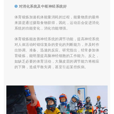
➎
对消化系统及中枢神经系统好
体育锻炼加速机体能量消耗的过程，能量物质的最终
来源是通过摄取食物获得，因此，运动后会促进消化
系统的功能变化，消化功能增强。
体育锻炼能改善神经系统的调节功能，提高神经系统
对人体活动时错综复杂的变化的判断能力，并及时作
出协调、准备、迅速的反应。研究指出，经常参加体
育锻炼，能明显提高脑神经细胞的工作能力。反之，
如缺乏必要的体育活动，大脑皮层的调节能力将相应
的下降，造成平衡失调，甚至引起某些疾病。