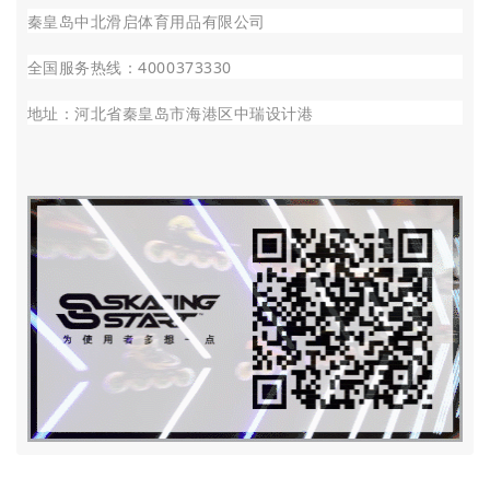
秦皇岛中北滑启体育用品有限公司
全国服务热线：4000373330
地址：河北省秦皇岛市海港区中瑞设计港