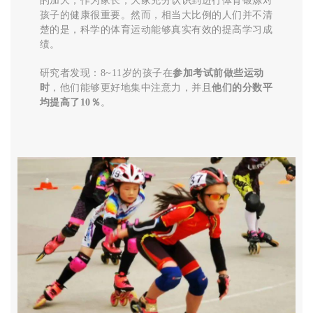
的加大，作为家长，大家充分认识到进行体育锻炼对
孩子的健康很重要。然而，相当大比例的人们并不清
楚的是，科学的体育运动能够真实有效的提高学习成
绩。
研究者发现：
8~11岁的孩子在
参加考试前做些运动
时
，他们能够更好地集中注意力，并且
他们的分数平
均提高了10％
。