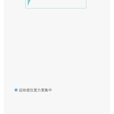
➊
运动使注意力更集中