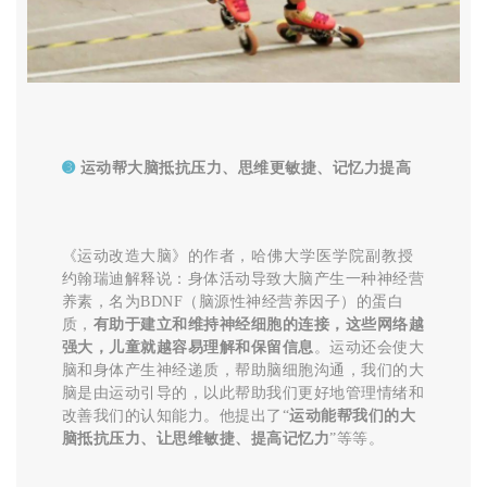
➌
运动帮大脑抵抗压力、思维更敏捷、记忆力提高
《运动改造大脑》的作者，
哈佛大学医学院副教授
约翰瑞迪解释说：身体活动导致大脑产生一种神经营
养素，名为BDNF（脑源性神经营养因子）的蛋白
质，
有助于建立和维持神经细胞的连接，
这些
网络越
强大，儿童就越容易理解和保留信息
。运动还会使大
脑和身体产生神经递质，帮助脑细胞沟通，我们的大
脑是由运动引导的，以此帮助我们更好地管理情绪和
改善我们的认知能力。他提出了“
运动能帮我们的大
脑抵抗压力、让思维敏捷、提高记忆力
”等等。