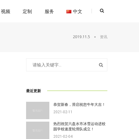
视频
定制
服务
中文
2019.11.5
资讯
最近更新
恭贺新春，滑启祝您牛年大吉！
2021-02-11
热烈祝贺六盘水市冰雪运动进校
园学校速度轮滑队成立！
2021-02-04