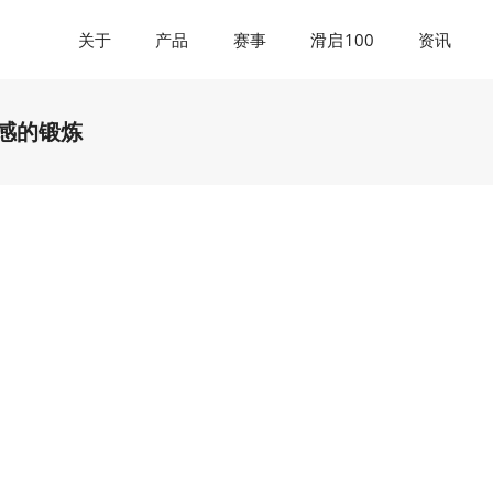
关于
产品
赛事
滑启100
资讯
衡感的锻炼