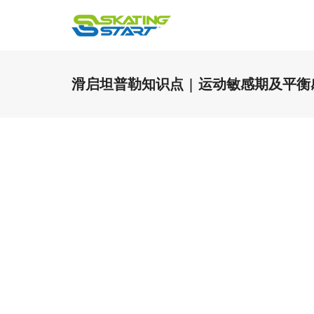
滑启坦普勒知识点 | 运动敏感期及平