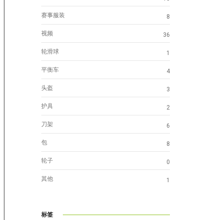
赛事服装
8
视频
36
轮滑球
1
平衡车
4
头盔
3
护具
2
刀架
6
包
8
轮子
0
其他
1
标签