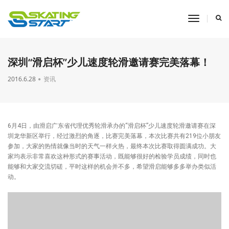
toggle
navigati
深圳“滑启杯”少儿速度轮滑邀请赛完美落幕！
2016.6.28
资讯
6月4日，由滑启广东省代理优秀轮滑承办的“滑启杯”少儿速度轮滑邀请赛在深
圳龙华新区举行，经过激烈的角逐，比赛完美落幕，本次比赛共有219位小朋友
参加，大家的热情就像当时的天气一样火热，最终本次比赛取得圆满成功。大
家均表示非常喜欢这种形式的赛事活动，既能够很好的检验学员成绩，同时也
能够和大家交流切磋，平时这样的机会并不多，希望滑启能够多多举办类似活
动。