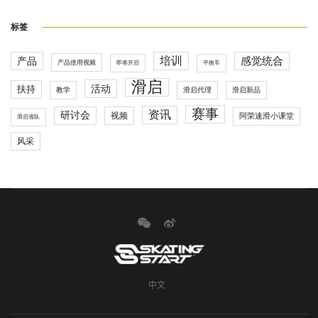
标签
培训
感觉统合
产品
产品使用视频
即将开启
平衡车
滑启
活动
扶持
滑启代理
教学
滑启新品
赛事
资讯
研讨会
视频
阿荣速滑小课堂
滑启省队
风采
中文