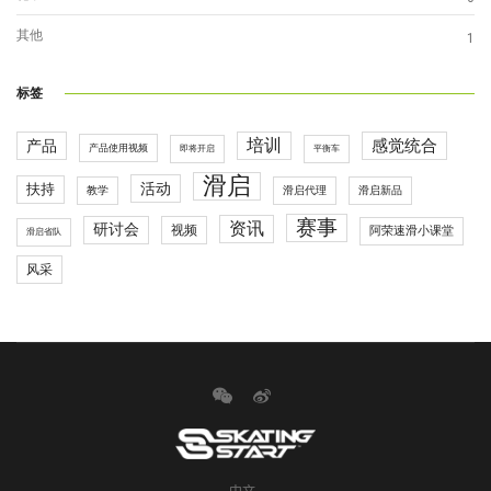
其他
1
标签
培训
感觉统合
产品
产品使用视频
即将开启
平衡车
滑启
活动
扶持
滑启代理
教学
滑启新品
赛事
资讯
研讨会
视频
阿荣速滑小课堂
滑启省队
风采