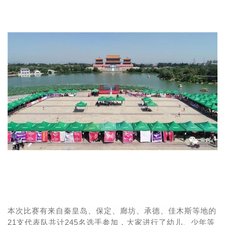
本次比赛有来自秦皇岛、保定、廊坊、承德、佳木斯等地的
21支代表队共计245名选手参加，大家进行了幼儿、少年等