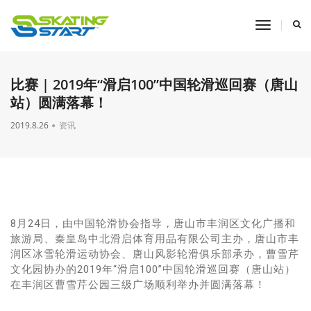
toggle
navigati
比赛 | 2019年“滑启100”中国轮滑巡回赛（唐山
站）圆满落幕！
2019.8.26
资讯
8月24日，由中国轮滑协会指导，唐山市丰润区文化广播和
旅游局、秦皇岛中北滑启体育用品有限公司主办，唐山市丰
润区冰雪轮滑运动协会、唐山风影轮滑俱乐部承办，曹雪芹
文化园协办的2019年“滑启100”中国轮滑巡回赛（唐山站）
在丰润区曹雪芹公园三级广场顺利举办并圆满落幕！