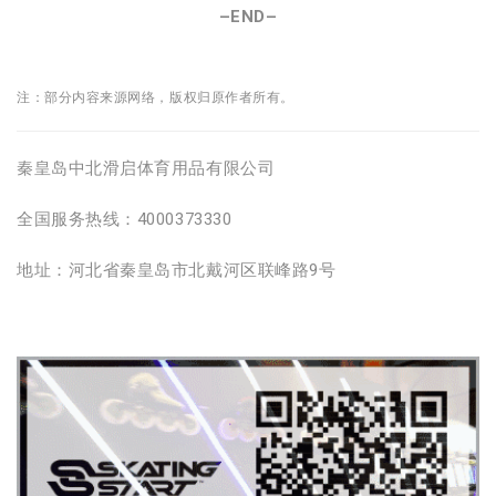
–END–
注：
部分内容来源网络，版权归原作者所有。
秦皇岛中北滑启体育用品有限公司
全国服务热线：4000373330
地址：河北省秦皇岛市北戴河区联峰路9号