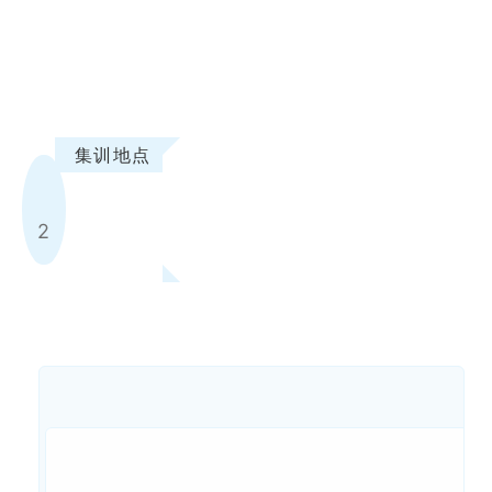
集训地点
2