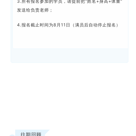
3.所有报名参加的学员，请提前把“姓名+身高+体重”
发送给负责老师；
4.报名截止时间为8月11日（满员后自动停止报名）
往期回顾