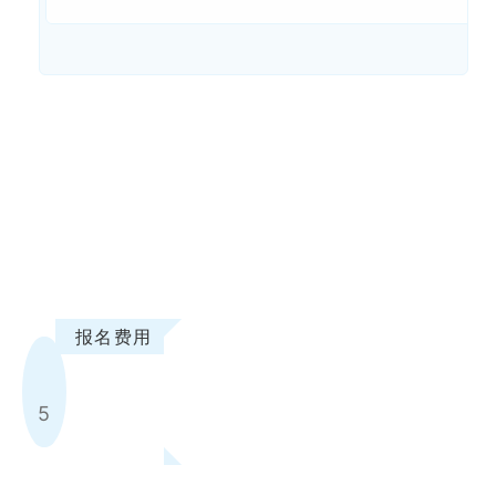
报名费用
5