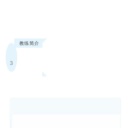
教练简介
3