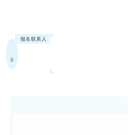
报名联系人
8