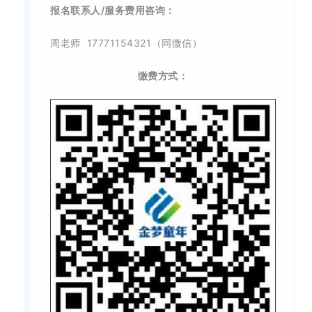
报名联系人/服务费用咨询：
周老师 17771154321（同微信）
缴费方式：