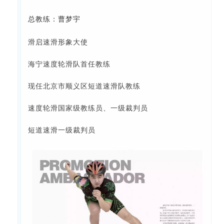
总教练：曹梦宇
滑启速滑形象大使
海宁速度轮滑队首任教练
现任北京市顺义区短道速滑队教练
速度轮滑国家级教练员、一级裁判员
短道速滑一级裁判员