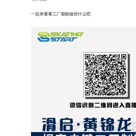
一起来看看工厂都能做些什么吧