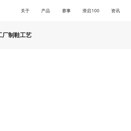
关于
产品
赛事
滑启100
资讯
键工厂制鞋工艺