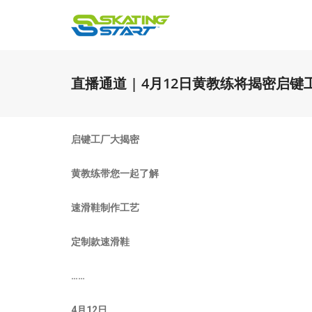
直播通道 | 4月12日黄教练将揭密启
启键工厂大揭密
黄教练带您一起了解
速滑鞋制作工艺
定制款速滑鞋
……
4月12日