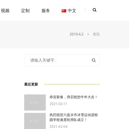
视频
定制
服务
中文
2019.4.2
资讯
最近更新
恭贺新春，滑启祝您牛年大吉！
2021-02-11
热烈祝贺六盘水市冰雪运动进校
园学校速度轮滑队成立！
2021-02-04