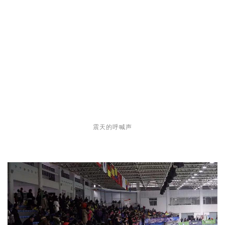
震天的呼喊声