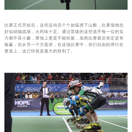
比赛正式开始后，这些运动员个个如猛虎下山般，比赛场地也
好似硝烟战场，火药味十足。通过晋级的这些选手每一位的实
力都不容小觑，赛场上更是不能轻敌，虽然比赛最后肯定是有
输赢，但从另一个方面讲，在这场比赛中，你们自由的滑行在
赛道上，这已经就是最大的胜利了。