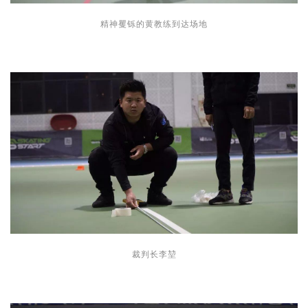
精神矍铄的黄教练到达场地
裁判长李堃