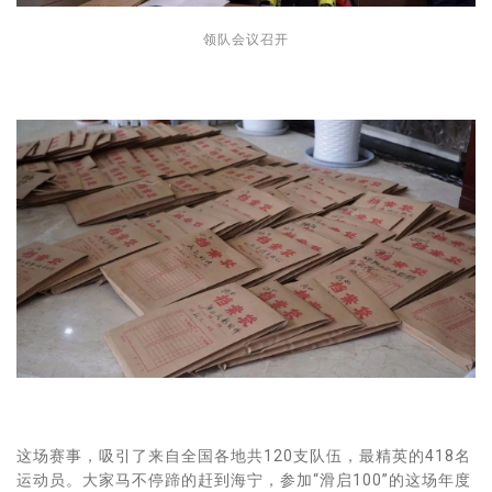
领队会议召开
这场赛事，吸引了来自全国各地共120支队伍，最精英的418名
运动员。大家马不停蹄的赶到海宁，参加“滑启100”的这场年度