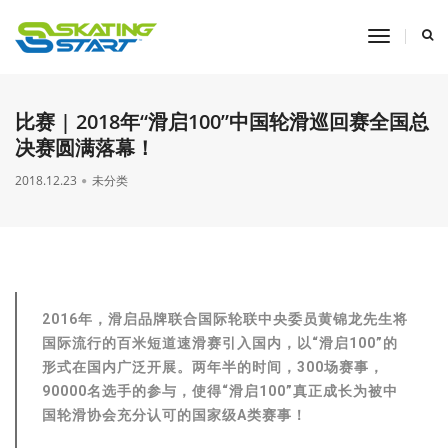
toggle
navigati
比赛 | 2018年“滑启100”中国轮滑巡回赛全国总
决赛圆满落幕！
2018.12.23
未分类
2016年，滑启品牌联合国际轮联中央委员黄锦龙先生将
国际流行的百米短道速滑赛引入国内，以“滑启100”的
形式在国内广泛开展。两年半的时间，300场赛事，
90000名选手的参与，使得“滑启100”真正成长为被中
国轮滑协会充分认可的国家级A类赛事！