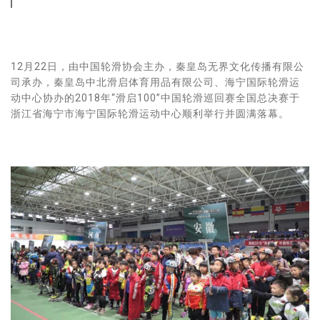
12月22日，由中国轮滑协会主办，秦皇岛无界文化传播有限公
司承办，秦皇岛中北滑启体育用品有限公司、海宁国际轮滑运
动中心协办的2018年“滑启100”中国轮滑巡回赛全国总决赛于
浙江省海宁市海宁国际轮滑运动中心顺利举行并圆满落幕。