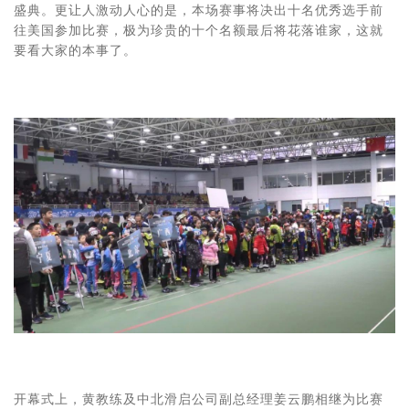
盛典。更让人激动人心的是，本场赛事将决出十名优秀选手前
往美国参加比赛，极为珍贵的十个名额最后将花落谁家，这就
要看大家的本事了。
开幕式上，黄教练及中北滑启公司副总经理姜云鹏相继为比赛