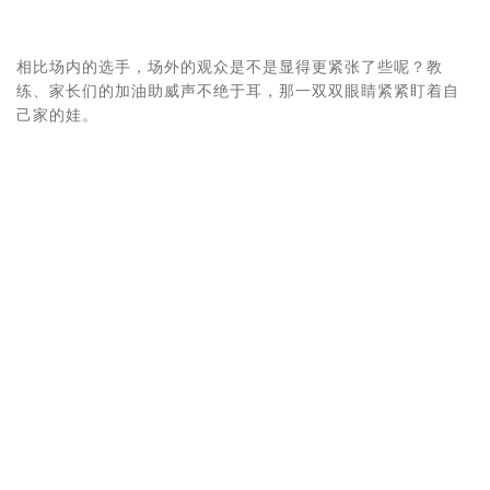
相比场内的选手，场外的观众是不是显得更紧张了些呢？教
练、家长们的加油助威声不绝于耳，那一双双眼睛紧紧盯着自
己家的娃。