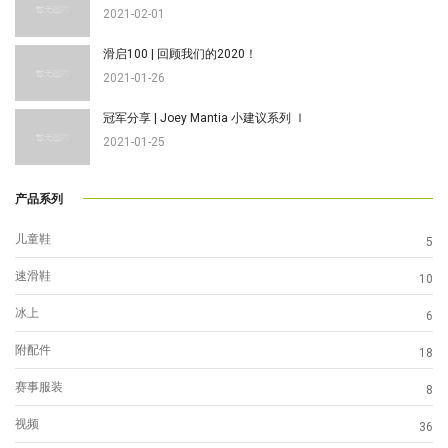
2021-02-01
滑启100 | 回顾我们的2020！
2021-01-26
冠军分享 | Joey Mantia 小建议系列 Ⅰ
2021-01-25
产品系列
儿童鞋
5
速滑鞋
10
冰上
6
附配件
18
赛事服装
8
视频
36