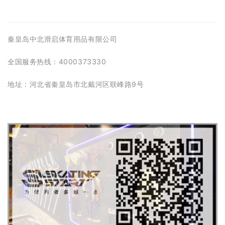
秦皇岛中北滑启体育用品有限公司
全国服务热线：4000373330
地址：河北省秦皇岛市北戴河区联峰路9号