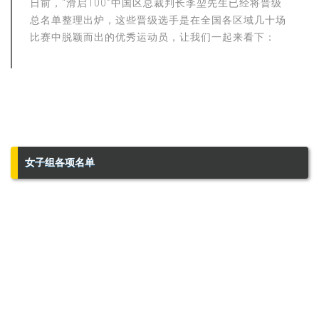
日前，“滑启100”中国区总裁判长李堃先生已经将晋级
总名单整理出炉，这些晋级选手是在全国各区域几十场
比赛中脱颖而出的优秀运动员，让我们一起来看下：
女子组各项名单