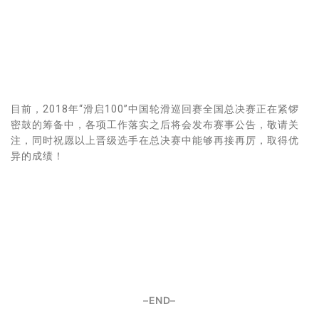
目前，2018年“滑启100”中国轮滑巡回赛全国总决赛正在紧锣
密鼓的筹备中，各项工作落实之后将会发布赛事公告，敬请关
注，同时祝愿以上晋级选手在总决赛中能够再接再厉，取得优
异的成绩！
–END–