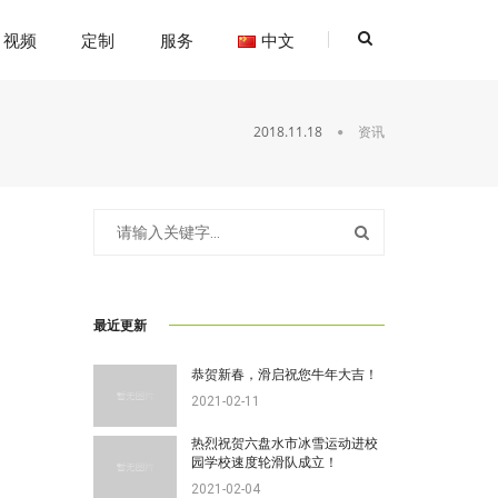
视频
定制
服务
中文
2018.11.18
资讯
最近更新
恭贺新春，滑启祝您牛年大吉！
2021-02-11
热烈祝贺六盘水市冰雪运动进校
园学校速度轮滑队成立！
2021-02-04