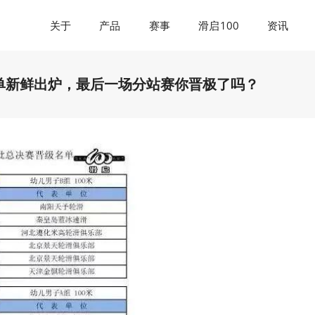
关于
产品
赛事
滑启100
资讯
晋级名单新鲜出炉，最后一场分站赛你晋极了吗？