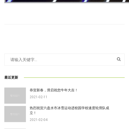
最近更新
恭贺新春，滑启祝您牛年大吉！
2021-02-11
热烈祝贺六盘水市冰雪运动进校园学校速度轮滑队成
立！
2021-02-04