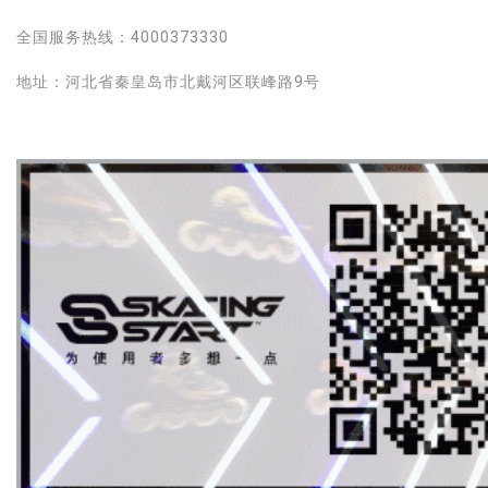
全国服务热线：4000373330
地址：河北省秦皇岛市北戴河区联峰路9号