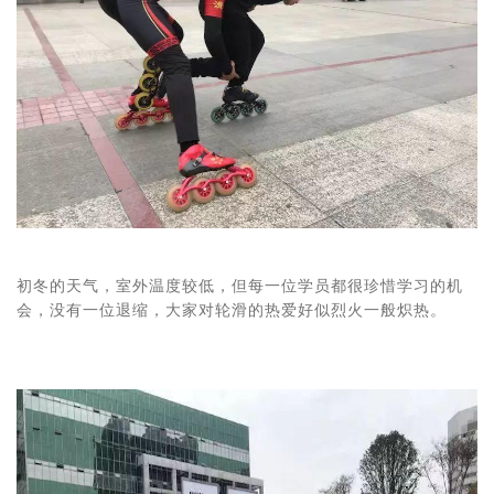
初冬的天气，室外温度较低，但每一位学员都很珍惜学习的机
会，没有一位退缩，大家对轮滑的热爱好似烈火一般炽热。