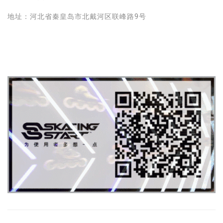
地址：河北省秦皇岛市北戴河区联峰路9号