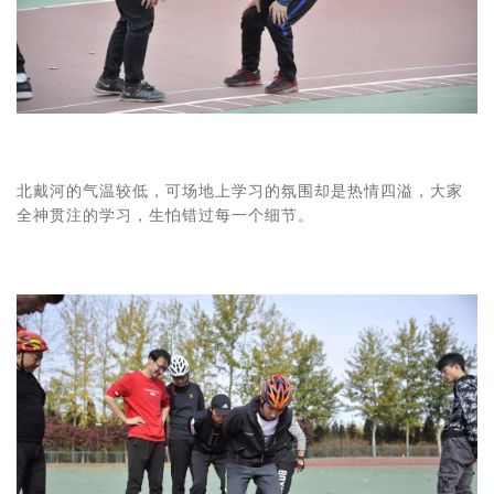
北戴河的气温较低，可场地上学习的氛围却是热情四溢，大家
全神贯注的学习，生怕错过每一个细节。