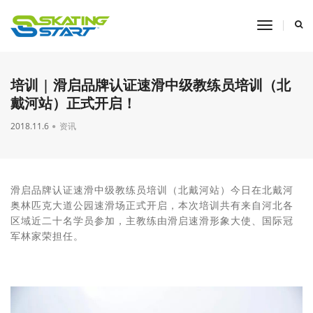
toggle
navigati
培训 | 滑启品牌认证速滑中级教练员培训（北
戴河站）正式开启！
2018.11.6
资讯
滑启品牌认证速滑中级教练员培训（北戴河站）今日在北戴河
奥林匹克大道公园速滑场正式开启，本次培训共有来自河北各
区域近二十名学员参加，主教练由滑启速滑形象大使、国际冠
军林家荣担任。