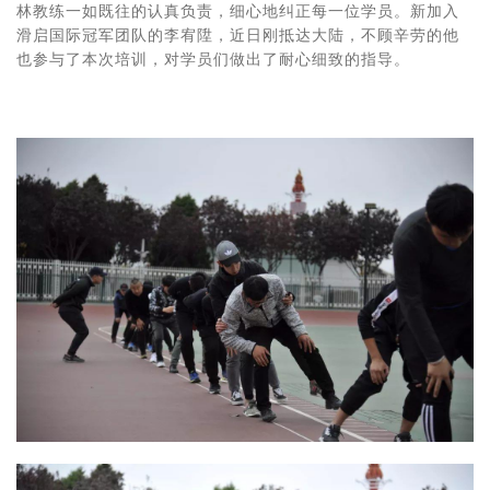
林教练一如既往的认真负责，细心地纠正每一位学员。新加入
滑启国际冠军团队的李宥陞，近日刚抵达大陆，不顾辛劳的他
也参与了本次培训，对学员们做出了耐心细致的指导。