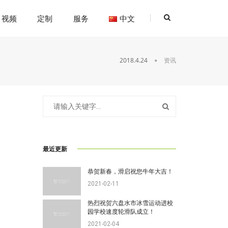
视频
定制
服务
中文
2018.4.24
资讯
最近更新
恭贺新春，滑启祝您牛年大吉！
2021-02-11
热烈祝贺六盘水市冰雪运动进校
园学校速度轮滑队成立！
2021-02-04