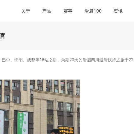
关于
产品
赛事
滑启100
资讯
官
巴中、绵阳、成都等18站之后，为期20天的滑启四川速滑扶持之旅于22