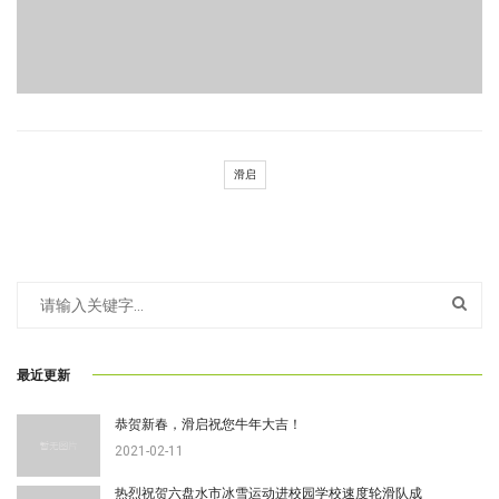
滑启
最近更新
恭贺新春，滑启祝您牛年大吉！
2021-02-11
热烈祝贺六盘水市冰雪运动进校园学校速度轮滑队成