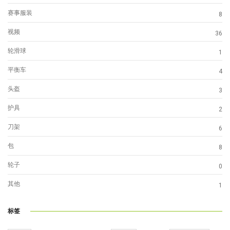
赛事服装
8
视频
36
轮滑球
1
平衡车
4
头盔
3
护具
2
刀架
6
包
8
轮子
0
其他
1
标签