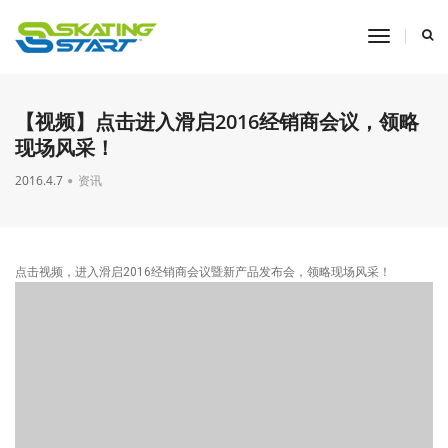
toggle
navigati
【视频】点击进入滑启2016经销商会议，领略
现场风采！
2016.4.7
资讯
点击视频，进入滑启2016经销商会议暨新产品发布会，领略现场风采！