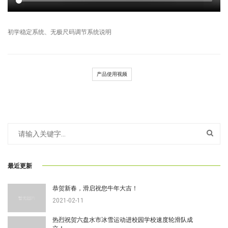
初学稳定系统、无极尺码调节系统说明
产品使用视频
最近更新
恭贺新春，滑启祝您牛年大吉！
2021-02-11
热烈祝贺六盘水市冰雪运动进校园学校速度轮滑队成