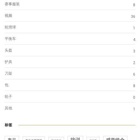
赛事服装
8
视频
36
轮滑球
1
平衡车
4
头盔
3
护具
2
刀架
6
包
8
轮子
0
其他
1
标签
培训