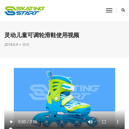
toggle
navigati
灵动儿童可调轮滑鞋使用视频
2018.6.9
资讯