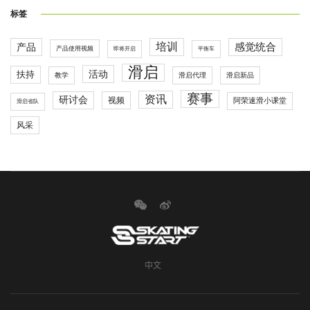
标签
培训
感觉统合
产品
产品使用视频
即将开启
平衡车
滑启
活动
扶持
滑启代理
教学
滑启新品
赛事
资讯
研讨会
视频
阿荣速滑小课堂
滑启省队
风采
中文