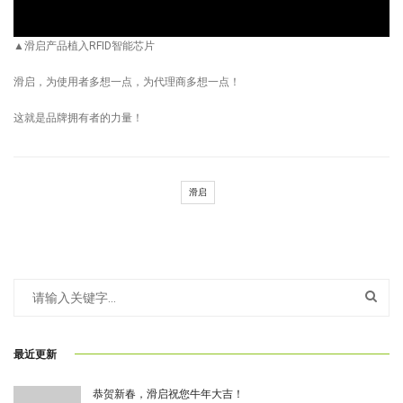
▲滑启产品植入RFID智能芯片
滑启，为使用者多想一点，为代理商多想一点！
这就是品牌拥有者的力量！
滑启
最近更新
恭贺新春，滑启祝您牛年大吉！