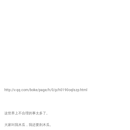
http://v.qq.com/boke/page/h/0/p/h0190oqlszp.html
这世界上不合理的事太多了。
大家叫我木瓜，我还要刹木瓜。