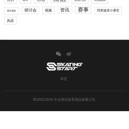
赛事
资讯
研讨会
视频
阿荣速滑小课堂
滑启省队
风采
中文
©2003-2026 中北滑启体育用品有限公司.