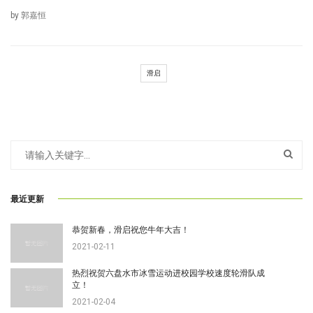
by 郭嘉恒
滑启
最近更新
恭贺新春，滑启祝您牛年大吉！
2021-02-11
热烈祝贺六盘水市冰雪运动进校园学校速度轮滑队成
立！
2021-02-04