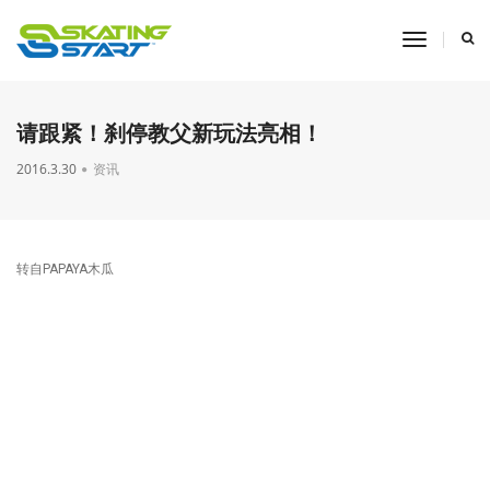
toggle
navigati
请跟紧！刹停教父新玩法亮相！
2016.3.30
资讯
转自PAPAYA木瓜