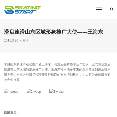
toggle
navigati
滑启速滑山东区域形象推广大使——王海东
2016.3.30
资讯
来自山东的速滑运动推广者王海东，与滑启品牌签署合作协议，正式出任滑启
速滑在山东区域的形象推广大使。王海东将用他多年来的速滑专业知识及技术
服务于山东省各地滑启代理商及经销商的速滑培训机构，为大家带来速滑方面
的专业指导。
结缘滑启：