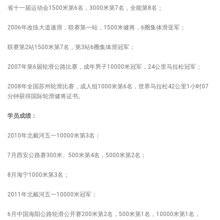
省十一届运动会1500米第6名，3000米第7名，全能第8名；
2006年改练大道速滑，联赛第一站，1500米健将，6圈集体滑亚军；
联赛第2站1500米第7名，第3站6圈集体滑冠军；
2007年第6届轮滑公路比赛，成年男子10000米冠军，24公里马拉松冠军；
2008年全国苏州轮滑比赛，成人组1000米第6名，世界马拉松42公里1小时07
分钟获得国际轮滑健将证书。
学员成绩：
2010年北戴河五一10000米第3名；
7月西安公路赛300米、500米第4名，5000米第2名；
8月海宁1000米第3名；
2011年北戴河五一10000米冠军；
6月中国海阳公路轮滑公开赛200米第2名，500米第1名，10000米第1名，