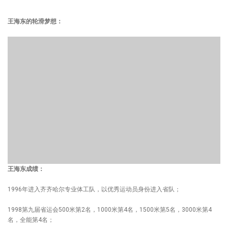
王海东的轮滑梦想：
王海东成绩：
1996年进入齐齐哈尔专业体工队，以优秀运动员身份进入省队；
1998第九届省运会500米第2名，1000米第4名，1500米第5名，3000米第4
名，全能第4名；