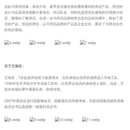
说起与滑启结缘，海东介绍，最早是在微信朋友圈里看到的滑启产品，滑启的
设计与品质深深地吸引着海东，经过队友，同时也是滑启在威海的代理商介绍
后，慢慢的了解滑启。在进一步与滑启品牌销售总监刘总的沟通中，熟知了滑
启的产品，滑启的理念，认可滑启品牌的产品及企业文化，奠定了与滑启合作
的良好基础。
关于王海东：
王海东，7岁起就开始练习速度滑冰，在区体校以优异的成绩进入市体工队。
1996年在齐齐哈尔市专业体工队时，以优秀运动员的身份进入省队。自此，开
始在各场比赛中展露头角，取得佳绩。
2007年退役后进行国家教练员，国家裁判员等级考核，并获得国家高级轮滑教
练员证书以及国家一级裁判员证书。