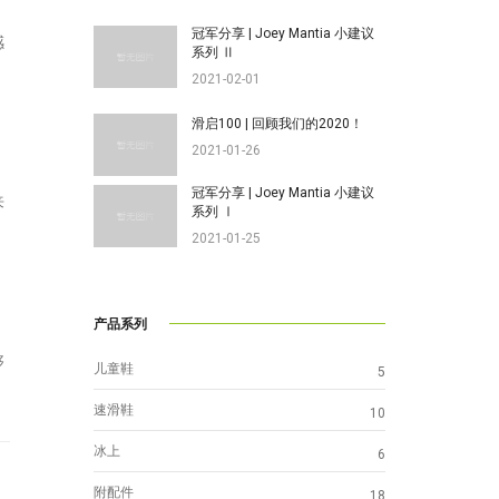
冠军分享 | Joey Mantia 小建议
感
系列 Ⅱ
2021-02-01
滑启100 | 回顾我们的2020！
2021-01-26
冠军分享 | Joey Mantia 小建议
来
系列 Ⅰ
2021-01-25
产品系列
够
儿童鞋
5
速滑鞋
10
冰上
6
附配件
18