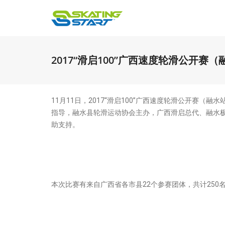
2017“滑启100”广西速度轮滑公开赛
11月11日，2017“滑启100”广西速度轮滑公开赛
指导，融水县轮滑运动协会主办，广西滑启总代、融水
助支持。
本次比赛有来自广西省各市县22个参赛团体，共计25