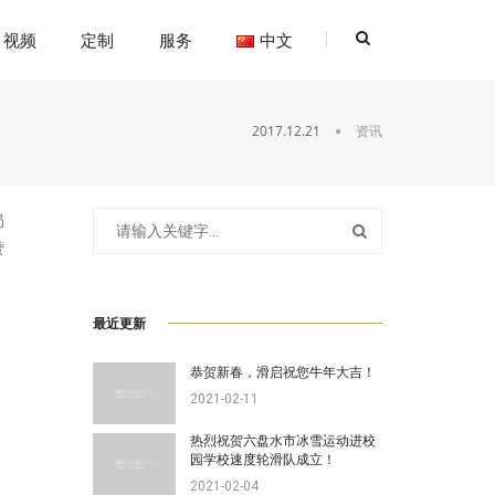
视频
定制
服务
中文
2017.12.21
资讯
局
赞
最近更新
恭贺新春，滑启祝您牛年大吉！
2021-02-11
热烈祝贺六盘水市冰雪运动进校
园学校速度轮滑队成立！
2021-02-04