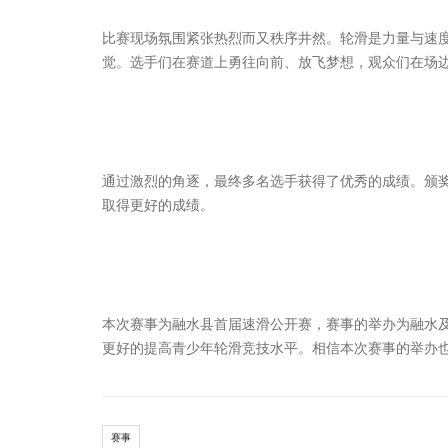
比赛现场氛围紧张热烈而又秩序井然。轮滑是力量与速
觉。选手们在赛道上勇往向前、放飞梦想，观众们在场
通过激烈的角逐，最终多名选手获得了优秀的成绩。颁
取得更好的成绩。
本次赛事为融水县首届速滑公开赛，赛事的举办为融水
更好的提高青少年轮滑竞技水平。相信本次赛事的举办
赛事