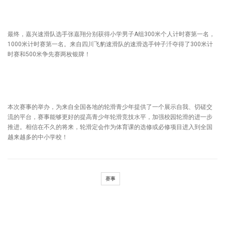
最终，嘉兴速滑队选手张嘉翔分别获得小学男子A组300米个人计时赛第一名，
1000米计时赛第一名。来自四川飞豹速滑队的速滑选手钟子汘夺得了300米计
时赛和500米争先赛两枚银牌！
本次赛事的举办，为来自全国各地的轮滑青少年提供了一个展示自我、切磋交
流的平台，赛事能够更好的提高青少年轮滑竞技水平，加强校园轮滑的进一步
推进。相信在不久的将来，轮滑定会作为体育课的选修或必修项目进入到全国
越来越多的中小学校！
赛事