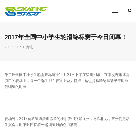
toggle
navigati
2017年全国中小学生轮滑锦标赛于今日闭幕！
2017.11.3
资讯
​第二届全国中小学生轮滑锦标赛于10月29日下午在徐州闭幕。在本次赛事速滑
项目的赛场上，每一位选手都在赛道上奋力拼搏，这也是检验这些孩子平时刻
苦训练的时刻。
赛场外，2017黄教练速滑训练营的小朋友们齐聚徐州，再次相见，孩子们激动
又兴奋，时不时回忆着一起训练时的点点滴滴。