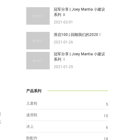
冠军分享 | Joey Mantia 小建议
系列 Ⅱ
2021-02-01
滑启100 | 回顾我们的2020！
2021-01-26
冠军分享 | Joey Mantia 小建议
系列 Ⅰ
2021-01-25
产品系列
儿童鞋
5
到
速滑鞋
10
比
冰上
6
附配件
18