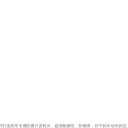
m材料打造刹车专属防磨片及鞋头，超强耐磨性，防侧滑，对于刹车动作的完