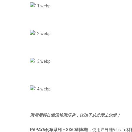
滑启用科技激活轮滑乐趣，让孩子从此爱上轮滑！
PAPAYA刹车系列 – S360刹车鞋
，使用户外鞋Vibra