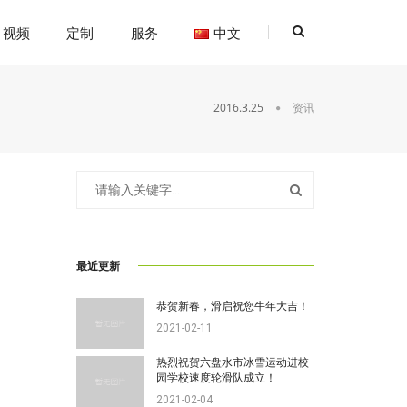
视频
定制
服务
中文
2016.3.25
资讯
最近更新
恭贺新春，滑启祝您牛年大吉！
2021-02-11
热烈祝贺六盘水市冰雪运动进校
园学校速度轮滑队成立！
2021-02-04