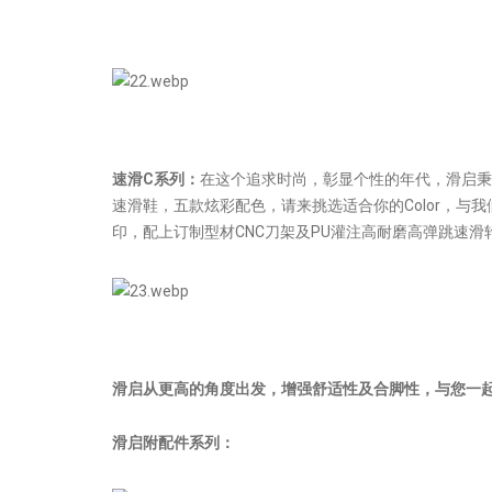
速滑C系列：
在这个追求时尚，彰显个性的年代，滑启秉
速滑鞋，五款炫彩配色，请来挑选适合你的Color，
印，配上订制型材CNC刀架及PU灌注高耐磨高弹跳速
滑启从更高的角度出发，增强舒适性及合脚性，与您一
滑启附配件系列：