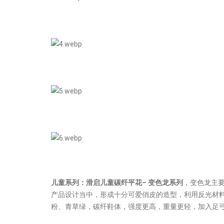
儿童系列：
滑启儿童碳纤平花– 变色龙系列
，变色龙主
产品设计当中，形成十分可爱俏皮的造型，利用反光材
粉、青草绿，碳纤鞋体，强度更高，重量更轻，加入足