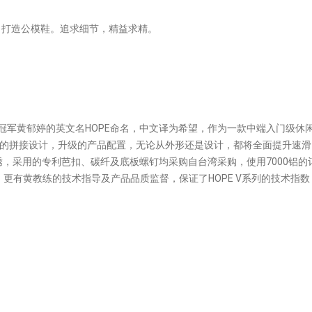
，打造公模鞋。追求细节，精益求精。
滑冠军黄郁婷的英文名HOPE命名，中文译为希望，作为一款中端入门级休
版。精致的拼接设计，升级的产品配置，无论从外形还是设计，都将全面提升速滑
，采用的专利芭扣、碳纤及底板螺钉均采购自台湾采购，使用7000铝的
，更有黄教练的技术指导及产品品质监督，保证了HOPE V系列的技术指数