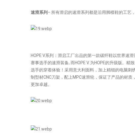
速滑系列
– 所有滑启的速滑系列都是沿用脚模鞋的工艺
HOPE V系列：滑启工厂出品的第一款碳纤鞋以世界速
赛事选手的速滑装备, 而HOPE V 为HOPE的升级
选手的穿着体验！采用意大利面料，加上精细的电脑刺绣
制型材CNC刀架，配上MPC速滑轮，保证了产品的材质
更加卓越。