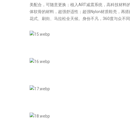
美配合，可随意更换；植入ART减震系统，高科技材料
体软骨的材料，超强舒适性；超强Nylon材质鞋壳，再
花式、刷街、马拉松全天候。身份不凡，360度与众不