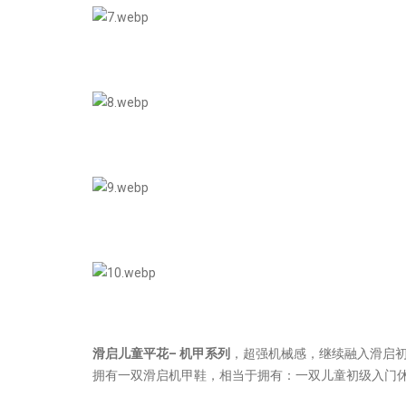
滑启儿童平花–
机甲系列
，超强机械感，继续融入滑启
拥有一双滑启机甲鞋，相当于拥有：一双儿童初级入门