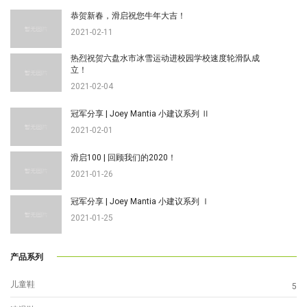
恭贺新春，滑启祝您牛年大吉！
2021-02-11
热烈祝贺六盘水市冰雪运动进校园学校速度轮滑队成
立！
2021-02-04
冠军分享 | Joey Mantia 小建议系列 Ⅱ
2021-02-01
滑启100 | 回顾我们的2020！
2021-01-26
冠军分享 | Joey Mantia 小建议系列 Ⅰ
2021-01-25
产品系列
儿童鞋
5