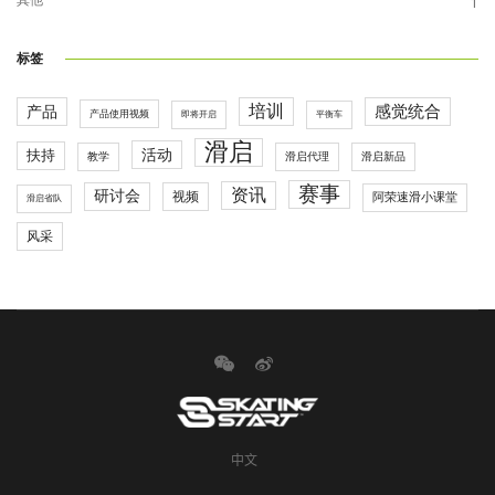
1
标签
培训
感觉统合
产品
产品使用视频
即将开启
平衡车
滑启
活动
扶持
滑启代理
教学
滑启新品
赛事
资讯
研讨会
视频
阿荣速滑小课堂
滑启省队
风采
中文