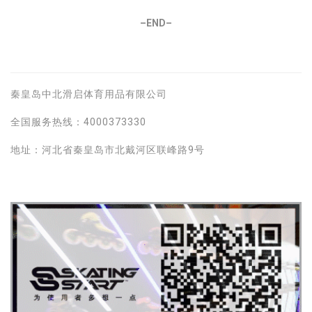
–END–
秦皇岛中北滑启体育用品有限公司
全国服务热线：4000373330
地址：河北省秦皇岛市北戴河区联峰路9号