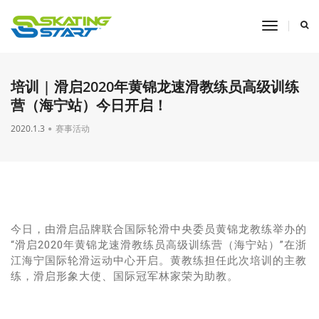
toggle
navigati
培训 | 滑启2020年黄锦龙速滑教练员高级训练
营（海宁站）今日开启！
2020.1.3
赛事活动
今日，由滑启品牌联合国际轮滑中央委员黄锦龙教练举办的
“滑启2020年黄锦龙速滑教练员高级训练营（海宁站）”在浙
江海宁国际轮滑运动中心开启。黄教练担任此次培训的主教
练，滑启形象大使、国际冠军林家荣为助教。