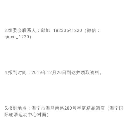
3.组委会联系人：
邱旭 18233541220（微信：
qiuxu_1220）
4.报到时间：
2019年12月20日到达并领取资料。
5.报到地点：
海宁市海昌南路283号星庭精品酒店（海宁国
际轮滑运动中心对面）