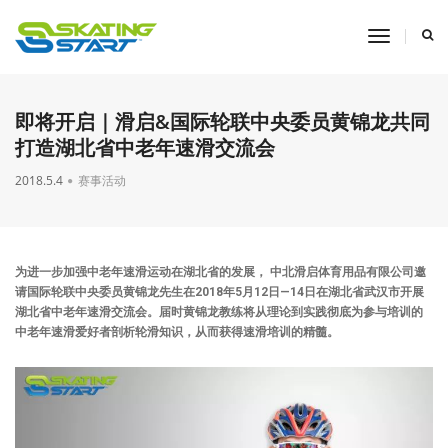
toggle
navigati
即将开启｜滑启&国际轮联中央委员黄锦龙共同
打造湖北省中老年速滑交流会
2018.5.4
赛事活动
为进一步加强中老年速滑运动在湖北省的发展， 中北滑启体育用品有限公司邀
请国际轮联中央委员黄锦龙先生在2018年5月12日—14日在湖北省武汉市开展
湖北省中老年速滑交流会。届时黄锦龙教练将从理论到实践彻底为参与培训的
中老年速滑爱好者剖析轮滑知识，从而获得速滑培训的精髓。