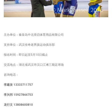
主办单位：秦皇岛中北滑启体育用品有限公司
支持单位：武汉传奇老男孩运动俱乐部
报名时间：即日起至5月10日截止
交流地点：湖北省武汉市汉口江滩三期足球场
咨询电话：
李建发 13333711757
李兴邦 15927844753
龙行文 13808600810