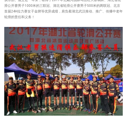
滑公开赛男子1000米的三联冠、湖北省轮滑公开赛男子500米的两联冠、北京
首届24H拉力赛女子金牌等优异成绩，肩负着湖北武汉推动、推广、传播中老年
轮滑的责任和义务！