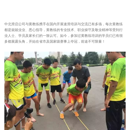
中北滑启公司与黄教练携手在国内开展速滑培训与交流已有多场，每次黄教练
都是兢兢业业、悉心指导，黄教练的专业技术、职业操守及敬业精神等受到行
业人士、学员及家长们的一致认可。如今，参加过黄教练培训的学员们已有很
多都展露头角，开始在省市及国家级赛事上夺冠，前途不可限量！