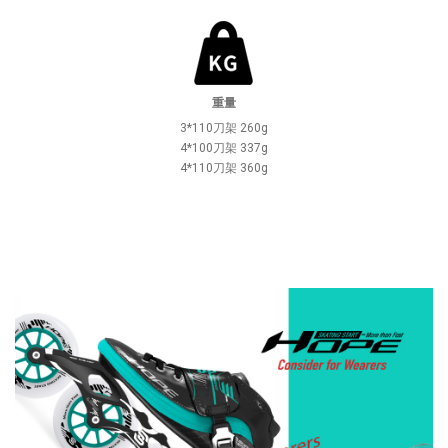
重量
3*110刀架 260g
4*100刀架 337g
4*110刀架 360g