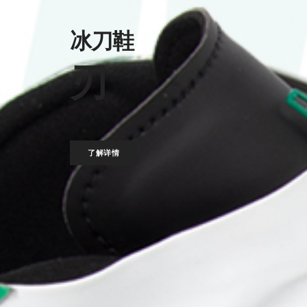
冰刀鞋
刃
了解详情