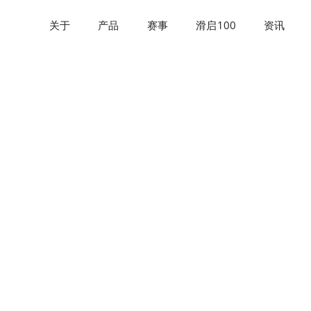
关于
产品
赛事
滑启100
资讯