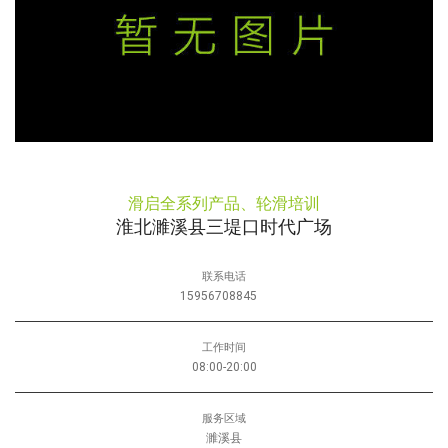
滑启全系列产品、轮滑培训
淮北濉溪县三堤口时代广场
联系电话
15956708845
工作时间
08:00-20:00
服务区域
濉溪县