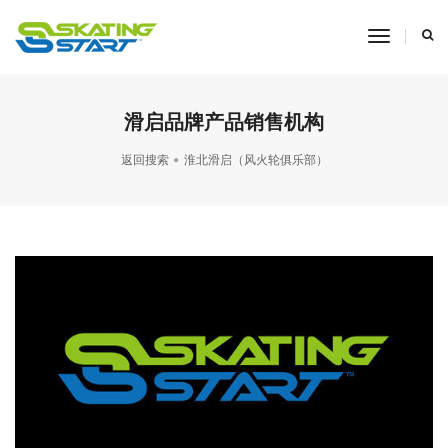
toggle
navigati
滑启品牌产品销售机构
返回搜索
淮北滑启（风火轮俱乐部）