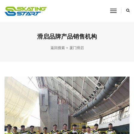
toggle
navigati
滑启品牌产品销售机构
返回搜索
厦门滑启