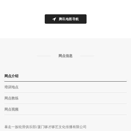
腾讯地图导航
网点信息
网点介绍
培训地点
网点教练
网点视频
暴走一族轮滑俱乐部/厦门哆才哆艺文化传播有限公司