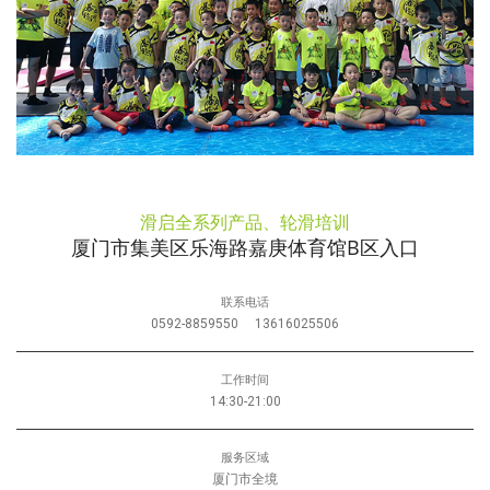
滑启全系列产品、轮滑培训
厦门市集美区乐海路嘉庚体育馆B区入口
联系电话
0592-8859550
13616025506
工作时间
14:30-21:00
服务区域
厦门市全境